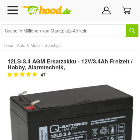
Hood
›
Auto & Motor
›
Sonstige
12LS-3.4 AGM Ersatzakku - 12V/3.4Ah Freizeit /
Hobby, Alarmtechnik,
47