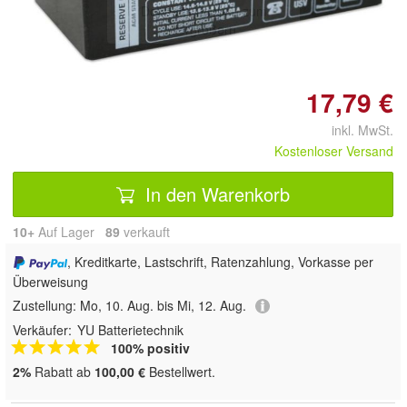
Doppelt antippen zum
vergrößern
17,79 €
inkl. MwSt.
Kostenloser Versand
In den Warenkorb
10+
Auf Lager
89
 verkauft
, Kreditkarte, Lastschrift, Ratenzahlung, Vorkasse per
Überweisung
Zustellung:
Mo, 10. Aug. bis Mi, 12. Aug.
Verkäufer:
YU Batterietechnik
100% positiv
2%
Rabatt ab
100,00 €
Bestellwert.