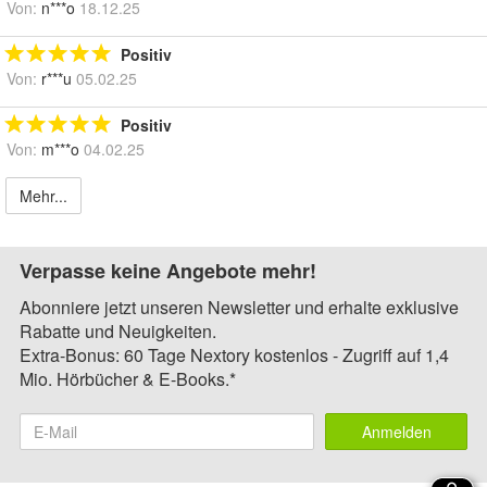
Von:
n***o
18.12.25
Positiv
Von:
r***u
05.02.25
Positiv
Von:
m***o
04.02.25
Mehr...
Verpasse keine Angebote mehr!
Abonniere jetzt unseren Newsletter und erhalte exklusive
Rabatte und Neuigkeiten.
Extra-Bonus: 60 Tage Nextory kostenlos - Zugriff auf 1,4
Mio. Hörbücher & E-Books.*
Anmelden