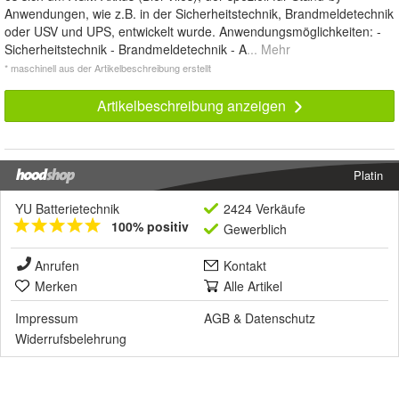
Anwendungen, wie z.B. in der Sicherheitstechnik, Brandmeldetechnik
oder USV und UPS, entwickelt wurde. Anwendungsmöglichkeiten: -
Sicherheitstechnik - Brandmeldetechnik - A
... Mehr
* maschinell aus der Artikelbeschreibung erstellt
Artikelbeschreibung anzeigen
Platin
YU Batterietechnik
2424 Verkäufe
100% positiv
Gewerblich
Anrufen
Kontakt
Merken
Alle Artikel
Impressum
AGB
&
Datenschutz
Widerrufsbelehrung