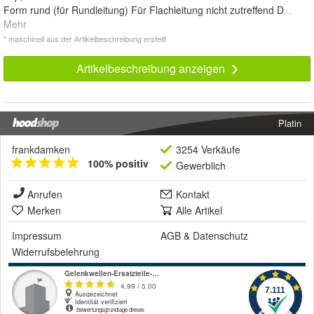
Form rund (für Rundleitung) Für Flachleitung nicht zutreffend D
...
Mehr
* maschinell aus der Artikelbeschreibung erstellt
Artikelbeschreibung anzeigen
Platin
frankdamken
3254 Verkäufe
100% positiv
Gewerblich
Anrufen
Kontakt
Merken
Alle Artikel
Impressum
AGB
&
Datenschutz
Widerrufsbelehrung