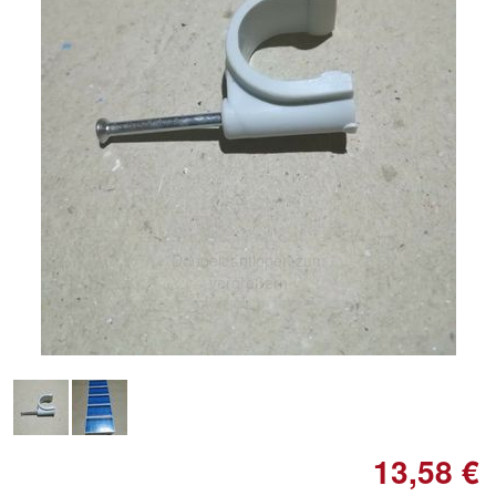
Doppelt antippen zum
vergrößern
13,58 €