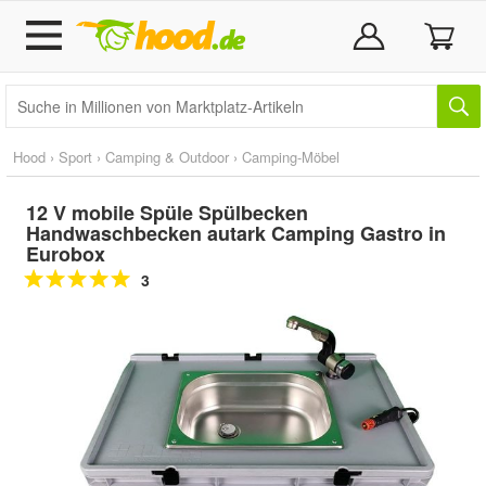
Hood
›
Sport
›
Camping & Outdoor
›
Camping-Möbel
12 V mobile Spüle Spülbecken
Handwaschbecken autark Camping Gastro in
Eurobox
3