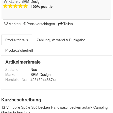
Verkäufer:
SRM-Design
100% positiv
Merken
Preis vorschlagen
Teilen
Produktdetails
Zahlung, Versand & Rückgabe
Produktsicherheit
Artikelmerkmale
Zustand:
Neu
Marke:
SRM-Design
Hersteller Nr.:
4251504436741
Kurzbeschreibung
12 V mobile Spüle Spülbecken Handwaschbecken autark Camping
Gastro in Eurobox