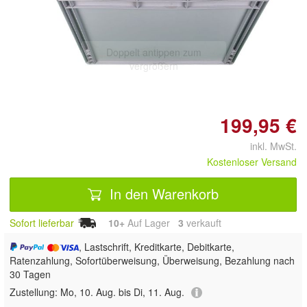
Doppelt antippen zum
vergrößern
199,95 €
inkl. MwSt.
Kostenloser Versand
In den Warenkorb
Sofort lieferbar
10+
Auf Lager
3
 verkauft
, Lastschrift, Kreditkarte, Debitkarte,
Ratenzahlung, Sofortüberweisung, Überweisung, Bezahlung nach
30 Tagen
Zustellung:
Mo, 10. Aug. bis Di, 11. Aug.