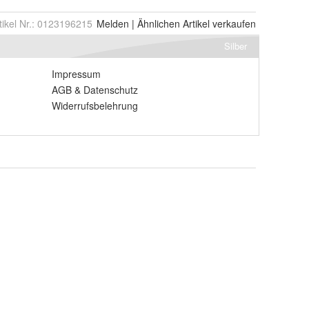
tikel Nr.:
0123196215
Melden
|
Ähnlichen
Artikel verkaufen
Silber
Impressum
AGB
&
Datenschutz
Widerrufsbelehrung