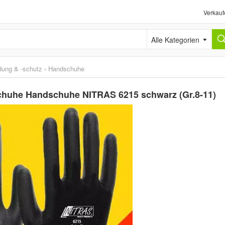
Verkauf
Alle Kategorien
idung & -schutz
›
Handschuhe
huhe Handschuhe NITRAS 6215 schwarz (Gr.8-11)