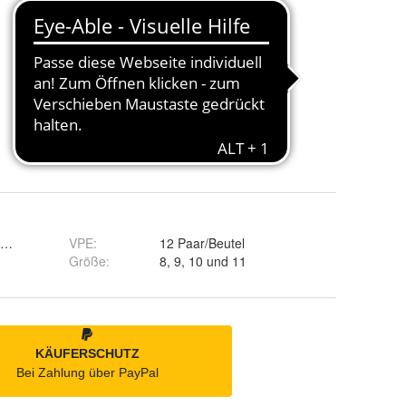
 schwarz
VPE
:
12 Paar/Beutel
Größe
:
8, 9, 10 und 11