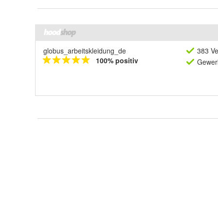
globus_arbeitskleidung_de
383 Ve
100% positiv
Gewerb