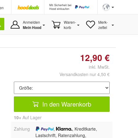
Mit Sicherheit bei
en
Hood einkaufen
Anmelden
Waren-
Merk-
Mein Hood
korb
zettel
12,90 €
inkl. MwSt.
Versandkosten nur 4,50 €
In den Warenkorb
10+
Auf Lager
Zahlung
,
, Kreditkarte,
Lastschrift, Ratenzahlung,