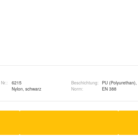
 Nr.:
6215
Beschichtung
:
PU (Polyurethan),
Nylon, schwarz
Norm
:
EN 388