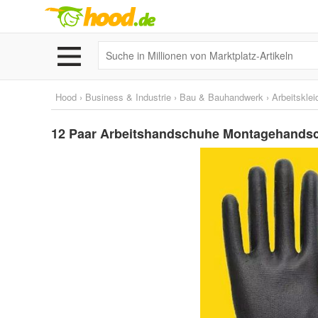
Hood
›
Business & Industrie
›
Bau & Bauhandwerk
›
Arbeitskle
12 Paar Arbeitshandschuhe Montagehandsc