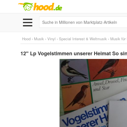
Hood
›
Musik
›
Vinyl
›
Special Interest & Weltmusik
›
Musik für
12" Lp Vogelstimmen unserer Heimat So sin