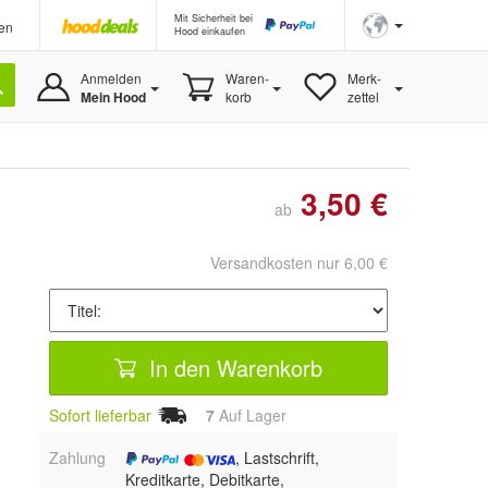
Mit Sicherheit bei
en
Hood einkaufen
Anmelden
Waren-
Merk-
Mein Hood
korb
zettel
3,50 €
ab
Versandkosten nur 6,00 €
In den Warenkorb
Sofort lieferbar
7
Auf Lager
Zahlung
, Lastschrift,
Kreditkarte, Debitkarte,