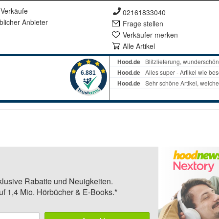
Verkäufe
02161833040
lich
er Anbieter
Frage stellen
Verkäufer merken
Alle Artikel
klusive Rabatte und Neuigkeiten.
auf 1,4 Mio. Hörbücher & E-Books.*