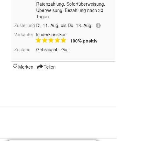
Ratenzahlung, Sofortüberweisung,
Überweisung, Bezahlung nach 30
Tagen
Zustellung
Di, 11. Aug. bis Do, 13. Aug.
Verkäufer
kinderklassiker
100% positiv
Zustand
Gebraucht - Gut
Merken
Teilen