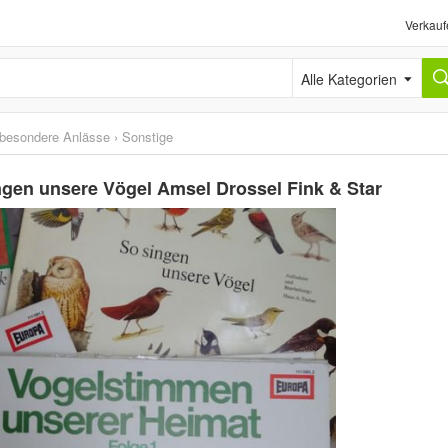
Verkauf
Alle Kategorien
 besondere Anlässe
›
Sonstige
gen unsere Vögel Amsel Drossel Fink & Star