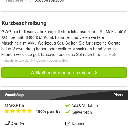
Hersteller Nr.:
0088381893039
Kurzbeschreibung
*
GWG noch dieses Jahr komplett sterulich absetzbar... !! - Makita 40V
XGT Set mit HR003GZ Kombihammer und vielen weiteren
Maschinen im Akku Werkzeug Set. Sollten Sie für einzelne Geräte
keine Verwendung haben oder weitere Maschinen benötigen, so
können wir diese ggf. tauschen oder das Set nach Ihren
... Mehr
* maschinell aus der Artikelbeschreibung erstellt
Artikelbeschreibung anzeigen
Platin
MAKSETde
3048 Verkäufe
100% positiv
Gewerblich
Anrufen
Kontakt