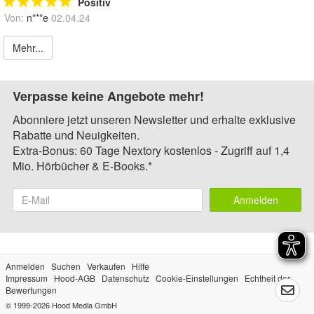
Positiv
Von:
n***e
02.04.24
Mehr...
Verpasse keine Angebote mehr!
Abonniere jetzt unseren Newsletter und erhalte exklusive
Rabatte und Neuigkeiten.
Extra-Bonus: 60 Tage Nextory kostenlos - Zugriff auf 1,4
Mio. Hörbücher & E-Books.*
Anmelden
Anmelden
Suchen
Verkaufen
Hilfe
Impressum
Hood-AGB
Datenschutz
Cookie-Einstellungen
Echtheit der
Bewertungen
© 1999-2026
Hood Media GmbH