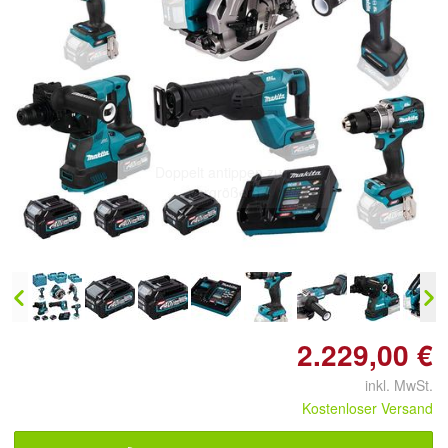
Doppelt antippen zum
vergrößern
2.229,00 €
inkl. MwSt.
Kostenloser Versand