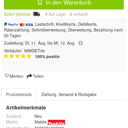
In den Warenkorb
Sofort lieferbar
3
Auf Lager
2
 verkauft
, Lastschrift, Kreditkarte, Debitkarte,
Ratenzahlung, Sofortüberweisung, Überweisung, Bezahlung nach
30 Tagen
Zustellung:
Di, 11. Aug. bis Mi, 12. Aug.
Verkäufer:
MAKSETde
100% positiv
Merken
Teilen
Produktdetails
Zahlung, Versand & Rückgabe
Artikelmerkmale
Zustand:
Neu
Marke:
Makita