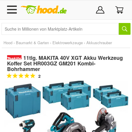
Hood
›
Baumarkt & Garten
›
Elektrowerkzeuge
›
Akkuschrauber
11tlg. MAKITA 40V XGT Akku Werkzeug
Koffer Set HR003GZ GM201 Kombi-
Bohrhammer
2