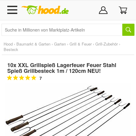
Hood
›
Baumarkt & Garten
›
Garten
›
Grill & Feuer
›
Grill-Zubehör
›
Besteck
10x XXL Grillspieß Lagerfeuer Feuer Stahl
Spieß Grillbesteck 1m / 120cm NEU!
7