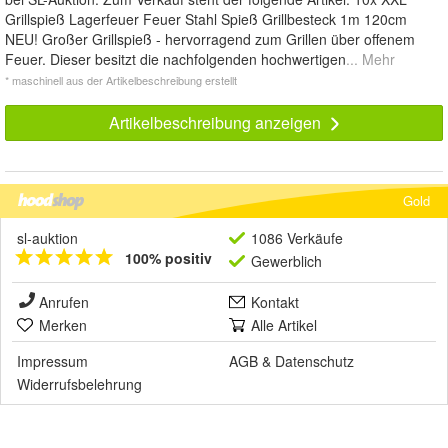
Grillspieß Lagerfeuer Feuer Stahl Spieß Grillbesteck 1m 120cm
NEU! Großer Grillspieß - hervorragend zum Grillen über offenem
Feuer. Dieser besitzt die nachfolgenden hochwertigen
... Mehr
* maschinell aus der Artikelbeschreibung erstellt
Artikelbeschreibung anzeigen
Gold
sl-auktion
1086 Verkäufe
100% positiv
Gewerblich
Anrufen
Kontakt
Merken
Alle Artikel
Impressum
AGB
&
Datenschutz
Widerrufsbelehrung