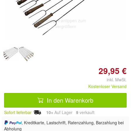
Doppelt antippen zum
vergrößern
29,95 €
inkl. MwSt.
Kostenloser Versand
In den Warenkorb
Sofort lieferbar
10+
Auf Lager
9
 verkauft
, Kreditkarte, Lastschrift, Ratenzahlung, Barzahlung bei
Abholung