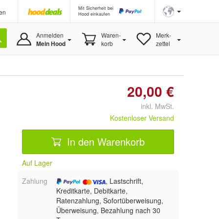
Mit Sicherheit bei
en
Hood einkaufen
Anmelden
Waren-
Merk-
Mein Hood
korb
zettel
20,00 €
inkl. MwSt.
Kostenloser Versand
In den Warenkorb
Auf Lager
Zahlung
, Lastschrift,
Kreditkarte, Debitkarte,
Ratenzahlung, Sofortüberweisung,
Überweisung, Bezahlung nach 30