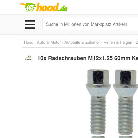
Hood
›
Auto & Motor
›
Autoteile & Zubehör
›
Reifen & Felgen
›
Z
10x Radschrauben M12x1.25 60mm Kegel