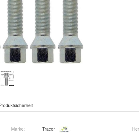
Produktsicherheit
Marke:
Tracer
Her