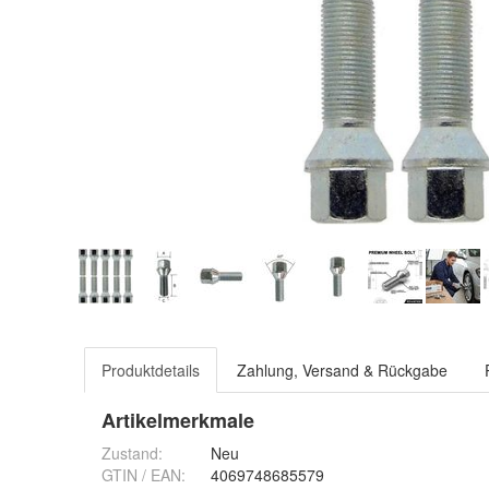
Produktdetails
Zahlung, Versand & Rückgabe
Artikelmerkmale
Zustand:
Neu
GTIN / EAN:
4069748685579