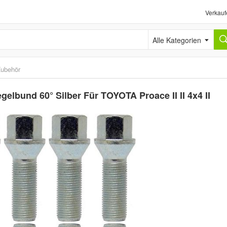
Verkauf
Alle Kategorien
ubehör
bund 60° Silber Für TOYOTA Proace II II 4x4 II