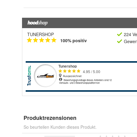
TUNERSHOP
224 Ve
100% positiv
Gewerb
Produktrezensionen
So beurteilen Kunden dieses Produkt.