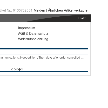
tikel Nr.:
0130752554
Melden
|
Ähnlichen
Artikel verkaufen
Platin
Impressum
AGB
&
Datenschutz
Widerrufsbelehrung