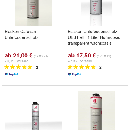
Elaskon Caravan -
Elaskon Unterbodenschutz -
Unterbodenschutz
UBS hell - 1 Liter Normdose/
transparent wachsbasis
ab 21,00 €
ab 17,50 €
(42,00 €/l)
(17,50 €/l)
+ 5,95 € Versand
+ 5,36 € Versand
2
2