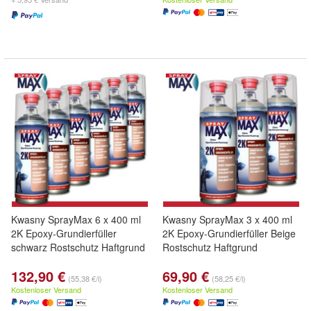
Kwasny SprayMax 6 x 400 ml
Kwasny SprayMax 3 x 400 ml
2K Epoxy-Grundierfüller
2K Epoxy-Grundierfüller Beige
schwarz Rostschutz Haftgrund
Rostschutz Haftgrund
132,90 €
69,90 €
(55,38 €/l)
(58,25 €/l)
Kostenloser Versand
Kostenloser Versand