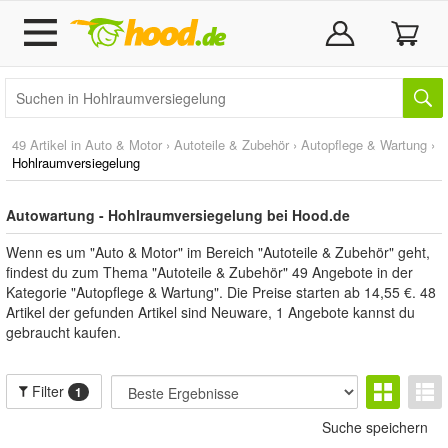
49 Artikel in
Auto & Motor
›
Autoteile & Zubehör
›
Autopflege & Wartung
›
Hohlraumversiegelung
Autowartung - Hohlraumversiegelung bei Hood.de
Wenn es um "Auto & Motor" im Bereich "Autoteile & Zubehör" geht,
findest du zum Thema "Autoteile & Zubehör" 49 Angebote in der
Kategorie "Autopflege & Wartung". Die Preise starten ab 14,55 €. 48
Artikel der gefunden Artikel sind Neuware, 1 Angebote kannst du
gebraucht kaufen.
Filter
1
Suche speichern