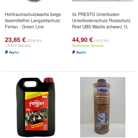
Hohlraumschutzwachs beige
3x PRESTO Unterboden
lösemittelfrei Langzeitschutz
Unterbodenschutz Rostschutz
Fertan - Green Line
Rost UBS Wachs schwarz 1L
23,85 €
44,90 €
(23,85 €/l)
(14,97 €/l)
+ 5,95 € Versand
Kostenloser Versand