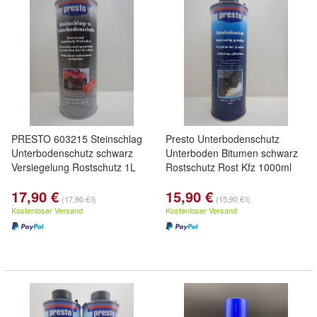
PRESTO 603215 Steinschlag
Presto Unterbodenschutz
Unterbodenschutz schwarz
Unterboden Bitumen schwarz
Versiegelung Rostschutz 1L
Rostschutz Rost Kfz 1000ml
17,90 €
15,90 €
(17,90 €/l)
(15,90 €/l)
Kostenloser Versand
Kostenloser Versand