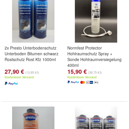
2x Presto Unterbodenschutz
Normfest Protector
Unterboden Bitumen schwarz
Hohlraumschutz Spray +
Rostschutz Rost Kfz 1000ml
Sonde Hohlraumversiegelung
400ml
27,90 €
15,90 €
(13,95 €/l)
(39,75 €/l)
Kostenloser Versand
Kostenloser Versand