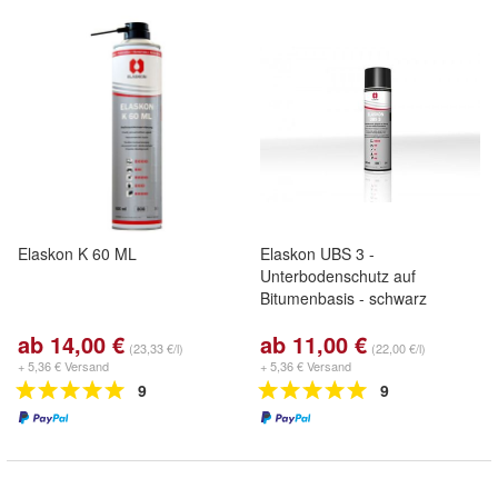
Elaskon K 60 ML
Elaskon UBS 3 -
Unterbodenschutz auf
Bitumenbasis - schwarz
ab 14,00 €
ab 11,00 €
(23,33 €/l)
(22,00 €/l)
+ 5,36 € Versand
+ 5,36 € Versand
9
9