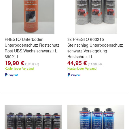
PRESTO Unterboden
3x PRESTO 603215
Unterbodenschutz Rostschutz
Steinschlag Unterbodenschutz
Rost UBS Wachs schwarz 1L
schwarz Versiegelung
690211
Rostschutz 1L
19,90 €
44,95 €
(19,90 €/l)
(14,98 €/l)
Kostenloser Versand
Kostenloser Versand