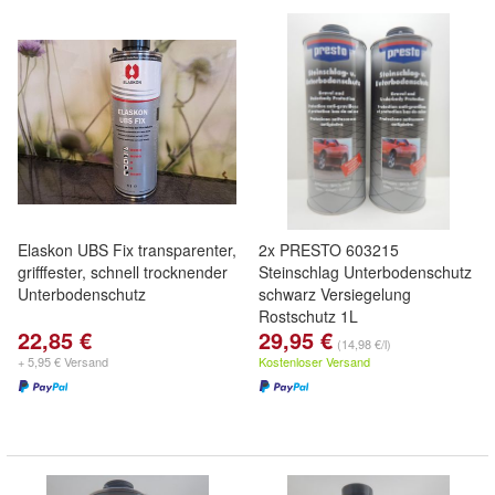
Elaskon UBS Fix transparenter,
2x PRESTO 603215
grifffester, schnell trocknender
Steinschlag Unterbodenschutz
Unterbodenschutz
schwarz Versiegelung
Rostschutz 1L
22,85 €
29,95 €
(14,98 €/l)
+ 5,95 € Versand
Kostenloser Versand