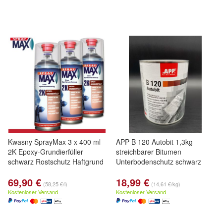
Kwasny SprayMax 3 x 400 ml
APP B 120 Autobit 1,3kg
2K Epoxy-Grundierfüller
streichbarer Bitumen
schwarz Rostschutz Haftgrund
Unterbodenschutz schwarz
69,90 €
18,99 €
(58,25 €/l)
(14,61 €/kg)
Kostenloser Versand
Kostenloser Versand