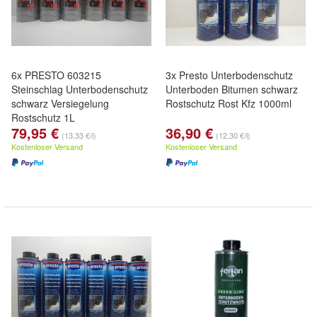
6x PRESTO 603215
3x Presto Unterbodenschutz
Steinschlag Unterbodenschutz
Unterboden Bitumen schwarz
schwarz Versiegelung
Rostschutz Rost Kfz 1000ml
Rostschutz 1L
79,95 €
36,90 €
(13,33 €/l)
(12,30 €/l)
Kostenloser Versand
Kostenloser Versand