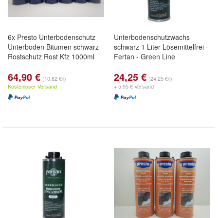
6x Presto Unterbodenschutz
Unterbodenschutzwachs
Unterboden Bitumen schwarz
schwarz 1 Liter Lösemittelfrei -
Rostschutz Rost Kfz 1000ml
Fertan - Green Line
64,90 €
24,25 €
(10,82 €/l)
(24,25 €/l)
Kostenloser Versand
+ 5,95 € Versand