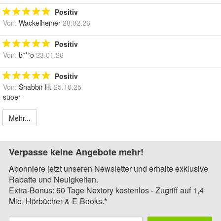
Positiv
Von:
Wackelheiner
28.02.26
Positiv
Von:
b***o
23.01.26
Positiv
Von:
Shabbir H.
25.10.25
suoer
Mehr...
Verpasse keine Angebote mehr!
Abonniere jetzt unseren Newsletter und erhalte exklusive
Rabatte und Neuigkeiten.
Extra-Bonus: 60 Tage Nextory kostenlos - Zugriff auf 1,4
Mio. Hörbücher & E-Books.*