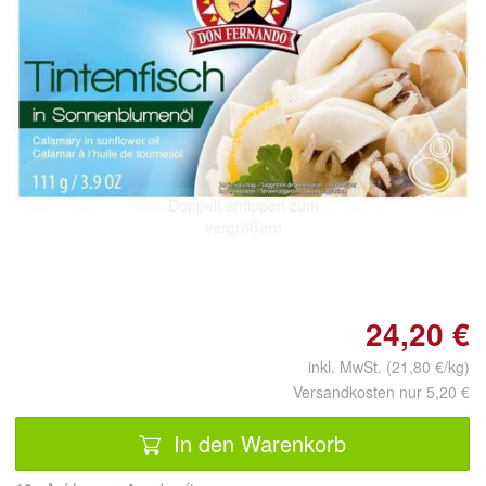
Doppelt antippen zum
vergrößern
24,20 €
inkl. MwSt. (21,80 €/kg)
Versandkosten nur 5,20 €
In den Warenkorb