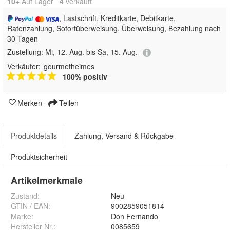
10+
Auf Lager
4
 verkauft
, Lastschrift, Kreditkarte, Debitkarte,
Ratenzahlung, Sofortüberweisung, Überweisung, Bezahlung nach
30 Tagen
Zustellung:
Mi, 12. Aug. bis Sa, 15. Aug.
Verkäufer:
gourmetheimes
100% positiv
Merken
Teilen
Produktdetails
Zahlung, Versand & Rückgabe
Produktsicherheit
Artikelmerkmale
Zustand:
Neu
GTIN / EAN:
9002859051814
Marke:
Don Fernando
Hersteller Nr.:
0085659