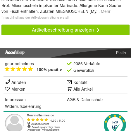
Brot. Miesmuscheln in pikanter Marinade. Allergene Kann Spuren
von Fisch enthalten. Zutaten MIESMUSCHELN (My
... Mehr
* maschinell aus der Artikelbeschreibung erstellt
Artikelbeschreibung anzeigen
Platin
gourmetheimes
2086 Verkäufe
100% positiv
Gewerblich
Anrufen
Kontakt
Merken
Alle Artikel
Impressum
AGB
&
Datenschutz
Widerrufsbelehrung