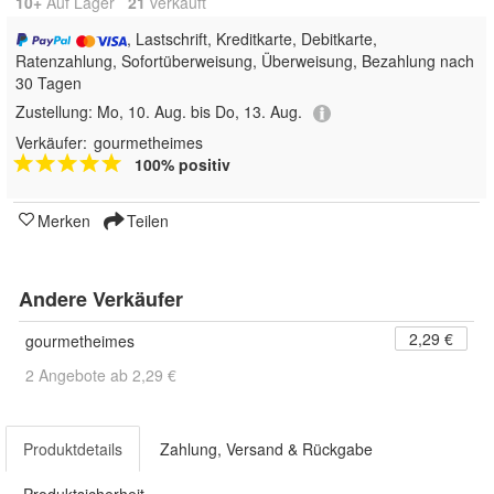
10+
Auf Lager
21
 verkauft
, Lastschrift, Kreditkarte, Debitkarte,
Ratenzahlung, Sofortüberweisung, Überweisung, Bezahlung nach
30 Tagen
Zustellung:
Mo, 10. Aug. bis Do, 13. Aug.
Verkäufer:
gourmetheimes
100% positiv
Merken
Teilen
Andere Verkäufer
2,29 €
gourmetheimes
2 Angebote ab 2,29 €
Produktdetails
Zahlung, Versand & Rückgabe
Produktsicherheit