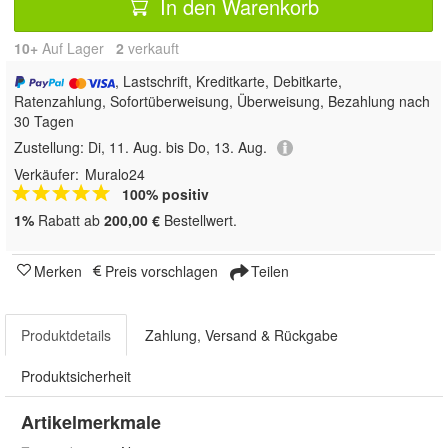
In den Warenkorb
10+
Auf Lager
2
 verkauft
, Lastschrift, Kreditkarte, Debitkarte,
Ratenzahlung, Sofortüberweisung, Überweisung, Bezahlung nach
30 Tagen
Zustellung:
Di, 11. Aug. bis Do, 13. Aug.
Verkäufer:
Muralo24
100% positiv
1%
Rabatt ab
200,00 €
Bestellwert.
Merken
Preis vorschlagen
Teilen
Produktdetails
Zahlung, Versand & Rückgabe
Produktsicherheit
Artikelmerkmale