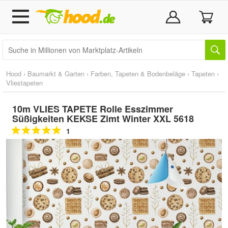
Hood
›
Baumarkt & Garten
›
Farben, Tapeten & Bodenbeläge
›
Tapeten
›
Vliestapeten
10m VLIES TAPETE Rolle Esszimmer
Süßigkeiten KEKSE Zimt Winter XXL 5618
1