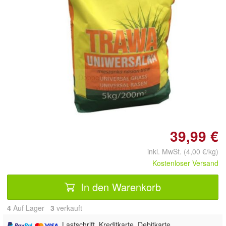
Doppelt antippen zum
vergrößern
39,99 €
inkl. MwSt. (4,00 €/kg)
Kostenloser Versand
In den Warenkorb
4
Auf Lager
3
 verkauft
, Lastschrift, Kreditkarte, Debitkarte,