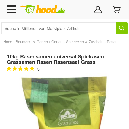
Hood
›
Baumarkt & Garten
›
Garten
›
Sämereien & Zwiebeln
›
Rasen
10kg Rasensamen universal Spielrasen
Grassamen Rasen Rasensaat Grass
3