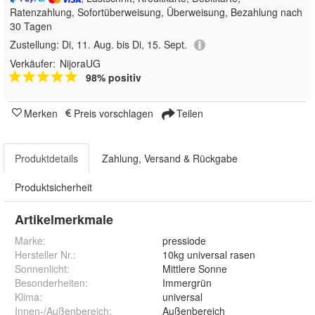
Ratenzahlung, Sofortüberweisung, Überweisung, Bezahlung nach
30 Tagen
Zustellung:
Di, 11. Aug. bis Di, 15. Sept.
Verkäufer:
NijoraUG
98% positiv
Merken
Preis vorschlagen
Teilen
Produktdetails
Zahlung, Versand & Rückgabe
Produktsicherheit
Artikelmerkmale
Marke:
pressiode
Hersteller Nr.:
10kg universal rasen
Sonnenlicht
:
Mittlere Sonne
Besonderheiten
:
Immergrün
Klima
:
universal
Innen-/Außenbereich
:
Außenbereich