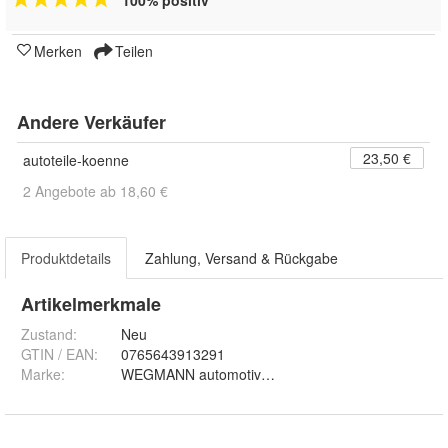
100% positiv
Merken
Teilen
Andere Verkäufer
23,50 €
autoteile-koenne
2 Angebote ab 18,60 €
Produktdetails
Zahlung, Versand & Rückgabe
Artikelmerkmale
Zustand:
Neu
GTIN / EAN:
0765643913291
Marke:
WEGMANN automotive GmbH