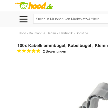
Hood
›
Baumarkt & Garten
›
Elektronik
›
Sonstige
100x Kabelklemmbügel, Kabelbügel , Klemms
2
Bewertungen