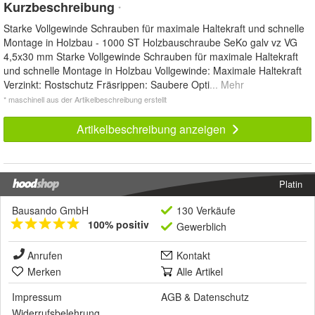
Kurzbeschreibung
*
Starke Vollgewinde Schrauben für maximale Haltekraft und schnelle
Montage in Holzbau - 1000 ST Holzbauschraube SeKo galv vz VG
4,5x30 mm Starke Vollgewinde Schrauben für maximale Haltekraft
und schnelle Montage in Holzbau Vollgewinde: Maximale Haltekraft
Verzinkt: Rostschutz Fräsrippen: Saubere Opti
... Mehr
* maschinell aus der Artikelbeschreibung erstellt
Artikelbeschreibung anzeigen
Platin
Bausando GmbH
130 Verkäufe
100% positiv
Gewerblich
Anrufen
Kontakt
Merken
Alle Artikel
Impressum
AGB
&
Datenschutz
Widerrufsbelehrung