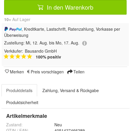
In den Warenkorb
10+
Auf Lager
, Kreditkarte, Lastschrift, Ratenzahlung, Vorkasse per
Überweisung
Zustellung:
Mi, 12. Aug. bis Mo, 17. Aug.
Verkäufer:
Bausando GmbH
100% positiv
Merken
Preis vorschlagen
Teilen
Produktdetails
Zahlung, Versand & Rückgabe
Produktsicherheit
Artikelmerkmale
Zustand:
Neu
GTIN / EAN:
4051427466289