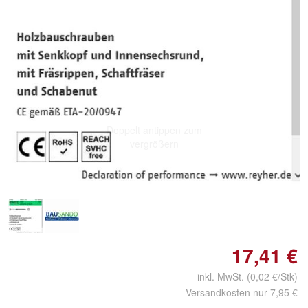
Doppelt antippen zum
vergrößern
17,41 €
inkl. MwSt. (0,02 €/Stk)
Versandkosten nur 7,95 €