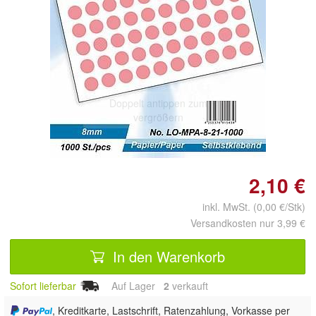
Doppelt antippen zum
vergrößern
2,10 €
inkl. MwSt. (0,00 €/Stk)
Versandkosten nur 3,99 €
In den Warenkorb
Sofort lieferbar
Auf Lager
2
 verkauft
, Kreditkarte, Lastschrift, Ratenzahlung, Vorkasse per