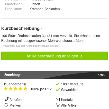
Maßeinheit
:
Einheit
Produktart
:
Krampen Schlaufen
Kurzbeschreibung
*
100 Stück Drahtschlaufen 3,1x31 mm verzinkt. Sie erhalten eine
Rechnung mit ausgewiesener Mehrwertsteuer
... Mehr
* maschinell aus der Artikelbeschreibung erstellt
Artikelbeschreibung anzeigen
Platin
kluenderberlin
1037 Verkäufe
100% positiv
Gewerblich
Anrufen
Kontakt
Merken
Alle Artikel