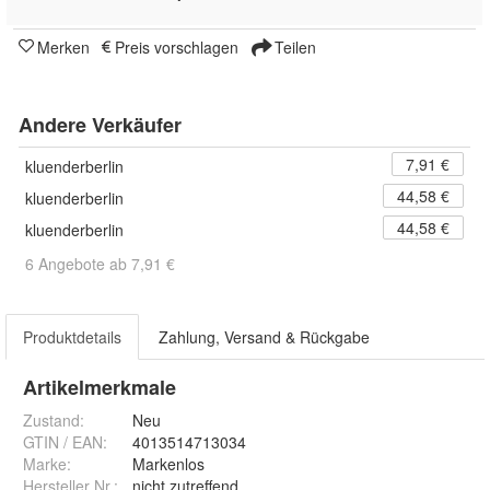
Merken
Preis vorschlagen
Teilen
Andere Verkäufer
7,91 €
kluenderberlin
44,58 €
kluenderberlin
44,58 €
kluenderberlin
6 Angebote ab 7,91 €
Produktdetails
Zahlung, Versand & Rückgabe
Artikelmerkmale
Zustand:
Neu
GTIN / EAN:
4013514713034
Marke:
Markenlos
Hersteller Nr.:
nicht zutreffend