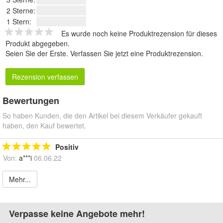
2 Sterne:
1 Stern:
Es wurde noch keine Produktrezension für dieses
Produkt abgegeben.
Seien Sie der Erste.
Verfassen Sie jetzt eine Produktrezension
.
Rezension verfassen
Bewertungen
So haben Kunden, die den Artikel bei diesem Verkäufer gekauft
haben, den Kauf bewertet.
Positiv
Von:
a***i
06.06.22
Mehr...
Verpasse keine Angebote mehr!