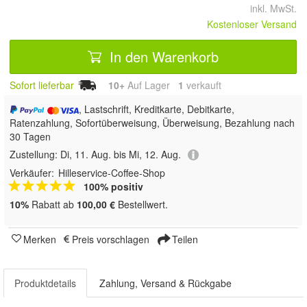
inkl. MwSt.
Kostenloser Versand
In den Warenkorb
Sofort lieferbar
10+
Auf Lager
1
 verkauft
, Lastschrift, Kreditkarte, Debitkarte,
Ratenzahlung, Sofortüberweisung, Überweisung, Bezahlung nach
30 Tagen
Zustellung:
Di, 11. Aug. bis Mi, 12. Aug.
Verkäufer:
Hilleservice-Coffee-Shop
100% positiv
10%
Rabatt ab
100,00 €
Bestellwert.
Merken
Preis vorschlagen
Teilen
Produktdetails
Zahlung, Versand & Rückgabe