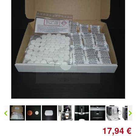
Doppelt antippen zum
vergrößern
17,94 €