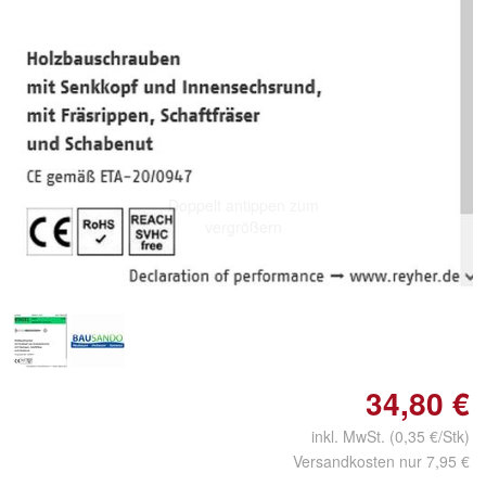
Doppelt antippen zum
vergrößern
34,80 €
inkl. MwSt. (0,35 €/Stk)
Versandkosten nur 7,95 €