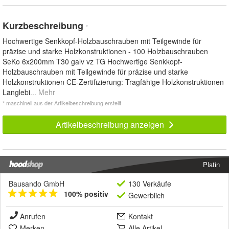
Kurzbeschreibung
*
Hochwertige Senkkopf-Holzbauschrauben mit Teilgewinde für
präzise und starke Holzkonstruktionen - 100 Holzbauschrauben
SeKo 6x200mm T30 galv vz TG Hochwertige Senkkopf-
Holzbauschrauben mit Teilgewinde für präzise und starke
Holzkonstruktionen CE-Zertifizierung: Tragfähige Holzkonstruktionen
Langlebi
... Mehr
* maschinell aus der Artikelbeschreibung erstellt
Artikelbeschreibung anzeigen
Platin
Bausando GmbH
130 Verkäufe
100% positiv
Gewerblich
Anrufen
Kontakt
Merken
Alle Artikel