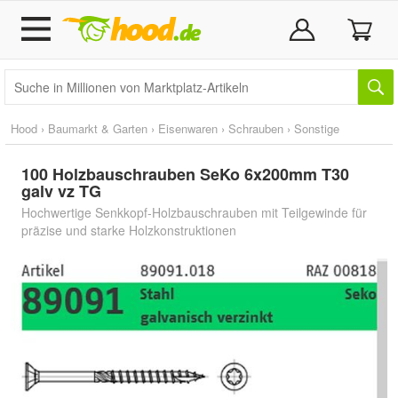
Hood
›
Baumarkt & Garten
›
Eisenwaren
›
Schrauben
›
Sonstige
100 Holzbauschrauben SeKo 6x200mm T30
galv vz TG
Hochwertige Senkkopf-Holzbauschrauben mit Teilgewinde für
präzise und starke Holzkonstruktionen