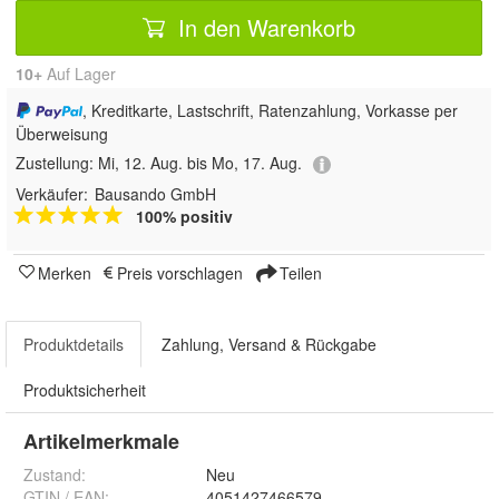
In den Warenkorb
10+
Auf Lager
, Kreditkarte, Lastschrift, Ratenzahlung, Vorkasse per
Überweisung
Zustellung:
Mi, 12. Aug. bis Mo, 17. Aug.
Verkäufer:
Bausando GmbH
100% positiv
Merken
Preis vorschlagen
Teilen
Produktdetails
Zahlung, Versand & Rückgabe
Produktsicherheit
Artikelmerkmale
Zustand:
Neu
GTIN / EAN:
4051427466579