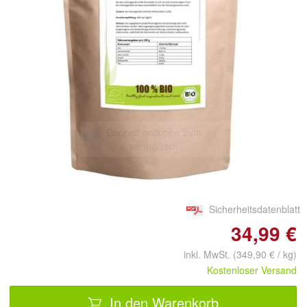
Doppelt antippen zum
vergrößern
Sicherheitsdatenblatt
34,99 €
inkl. MwSt. (349,90 € / kg)
Kostenloser Versand
In den Warenkorb