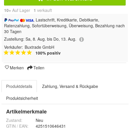
10+
Auf Lager
1
 verkauft
, Lastschrift, Kreditkarte, Debitkarte,
Ratenzahlung, Sofortüberweisung, Überweisung, Bezahlung nach
30 Tagen
Zustellung:
Sa, 8. Aug. bis Do, 13. Aug.
Verkäufer:
Buxtrade GmbH
100% positiv
Merken
Teilen
Produktdetails
Zahlung, Versand & Rückgabe
Produktsicherheit
Artikelmerkmale
Zustand:
Neu
GTIN / EAN:
4251510646431