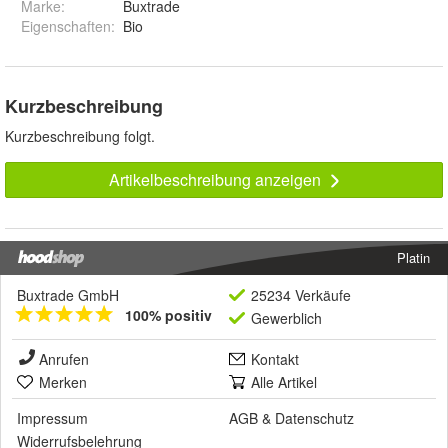
Marke:
Buxtrade
Eigenschaften
:
Bio
Kurzbeschreibung
Kurzbeschreibung folgt.
Artikelbeschreibung anzeigen
Platin
Buxtrade GmbH
25234 Verkäufe
100% positiv
Gewerblich
Anrufen
Kontakt
Merken
Alle Artikel
Impressum
AGB
&
Datenschutz
Widerrufsbelehrung