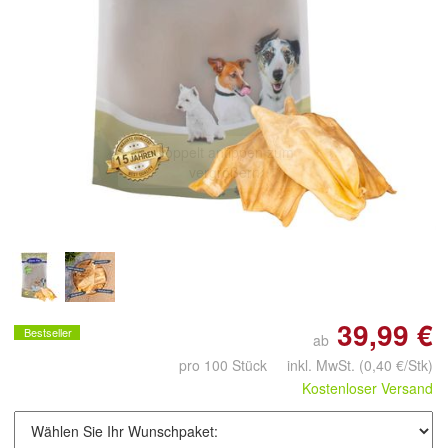
Doppelt antippen zum
vergrößern
39,99 €
Bestseller
ab
pro 100 Stück inkl. MwSt.
(0,40 €/Stk)
Kostenloser Versand