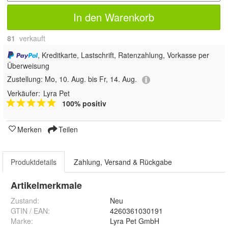
In den Warenkorb
81
 verkauft
, Kreditkarte, Lastschrift, Ratenzahlung, Vorkasse per
Überweisung
Zustellung:
Mo, 10. Aug. bis Fr, 14. Aug.
Verkäufer:
Lyra Pet
100% positiv
Merken
Teilen
Produktdetails
Zahlung, Versand & Rückgabe
Artikelmerkmale
Zustand:
Neu
GTIN / EAN:
4260361030191
Marke:
Lyra Pet GmbH