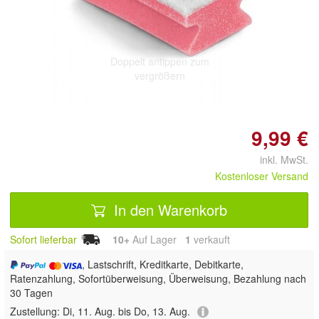
Doppelt antippen zum
vergrößern
9,99 €
inkl. MwSt.
Kostenloser Versand
In den Warenkorb
Sofort lieferbar
10+
Auf Lager
1
 verkauft
, Lastschrift, Kreditkarte, Debitkarte,
Ratenzahlung, Sofortüberweisung, Überweisung, Bezahlung nach
30 Tagen
Zustellung:
Di, 11. Aug. bis Do, 13. Aug.