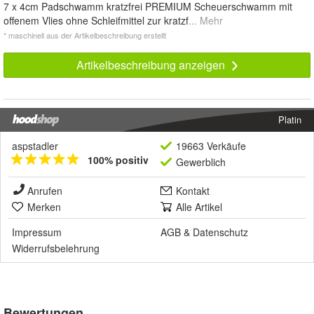
7 x 4cm Padschwamm kratzfrei PREMIUM Scheuerschwamm mit
offenem Vlies ohne Schleifmittel zur kratzf
... Mehr
* maschinell aus der Artikelbeschreibung erstellt
Artikelbeschreibung anzeigen
Platin
aspstadler
19663 Verkäufe
100% positiv
Gewerblich
Anrufen
Kontakt
Merken
Alle Artikel
Impressum
AGB
&
Datenschutz
Widerrufsbelehrung
Bewertungen