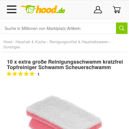
Hood
›
Haushalt & Küche
›
Reinigungsmittel & Haushaltswaren
›
Sonstiges
10 x extra große Reinigungsschwamm kratzfrei
Topfreiniger Schwamm Scheuerschwamm
1