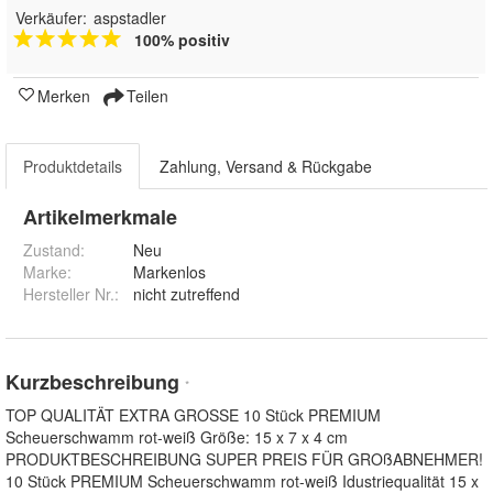
Verkäufer:
aspstadler
100% positiv
Merken
Teilen
Produktdetails
Zahlung, Versand & Rückgabe
Artikelmerkmale
Zustand:
Neu
Marke:
Markenlos
Hersteller Nr.:
nicht zutreffend
Kurzbeschreibung
*
TOP QUALITÄT EXTRA GROSSE 10 Stück PREMIUM
Scheuerschwamm rot-weiß Größe: 15 x 7 x 4 cm
PRODUKTBESCHREIBUNG SUPER PREIS FÜR GROßABNEHMER!
10 Stück PREMIUM Scheuerschwamm rot-weiß Idustriequalität 15 x