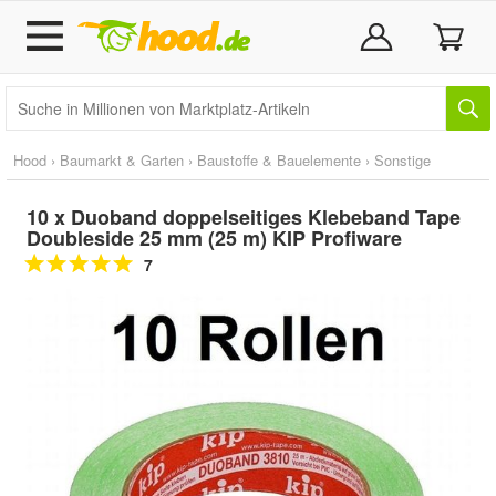
Hood
›
Baumarkt & Garten
›
Baustoffe & Bauelemente
›
Sonstige
10 x Duoband doppelseitiges Klebeband Tape
Doubleside 25 mm (25 m) KIP Profiware
7