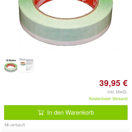
Doppelt antippen zum
vergrößern
39,95 €
inkl. MwSt.
Kostenloser Versand
In den Warenkorb
16
 verkauft