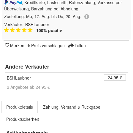
, Kreditkarte, Lastschrift, Ratenzahlung, Vorkasse per
Überweisung, Barzahlung bei Abholung
Zustellung:
Mo, 17. Aug. bis Do, 20. Aug.
Verkäufer:
BSHLaubner
100% positiv
Merken
Preis vorschlagen
Teilen
Andere Verkäufer
24,95 €
BSHLaubner
2 Angebote ab 24,95 €
Produktdetails
Zahlung, Versand & Rückgabe
Produktsicherheit
Artikelmerkmale