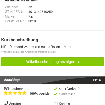
Zustand:
Neu
GTIN / EAN:
4013142810259
Marke:
Kip
Hersteller Nr.:
3810
Kurzbeschreibung
*
KIP - Duoband 25 mm (25 m) 10 Rollen
... Mehr
* maschinell aus der Artikelbeschreibung erstellt
Artikelbeschreibung anzeigen
Platin
BSHLaubner
5301 Verkäufe
100% positiv
Gewerblich
Anrufen
Kontakt