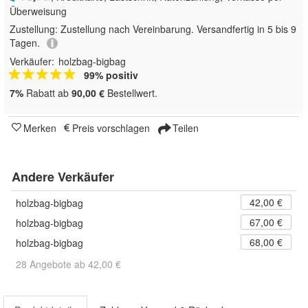
Überweisung
Zustellung:
Zustellung nach Vereinbarung. Versandfertig in 5 bis 9
Tagen.
Verkäufer:
holzbag-bigbag
99% positiv
7%
Rabatt ab
90,00 €
Bestellwert.
Merken
Preis vorschlagen
Teilen
Andere Verkäufer
42,00 €
holzbag-bigbag
67,00 €
holzbag-bigbag
68,00 €
holzbag-bigbag
28 Angebote ab 42,00 €