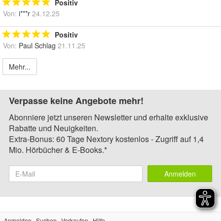
Positiv
Von:
i***r
24.12.25
Positiv
Von:
Paul Schlag
21.11.25
Mehr...
Verpasse keine Angebote mehr!
Abonniere jetzt unseren Newsletter und erhalte exklusive
Rabatte und Neuigkeiten.
Extra-Bonus: 60 Tage Nextory kostenlos - Zugriff auf 1,4
Mio. Hörbücher & E-Books.*
Anmelden
Anmelden
Suchen
Verkaufen
Hilfe