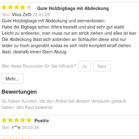
Gute Holzbigbags mit Abdeckung
Von:
Vitus Zettl
25.01.26
Gute Holzbigbags mit Abdeckung und sternenboden.
Habe die Bigbags schon öfters bestellt und sind sehr gut stabil
Leicht zu entleeren, man muss nur am strick ziehen und alles ist leer
Die Abdeckung lässt sich anbinden an Schlaufen diese sind nur
leider zu hoch angenäht sodas es sich nicht komplett straff ziehen
lässt, deshalb einen Stern Abzug
War diese Rezension für Sie hilfreich?
Ja
Nein
Mehr...
Bewertungen
So haben Kunden, die den Artikel bei diesem Verkäufer gekauft
haben, den Kauf bewertet.
Positiv
Von:
r***e
29.03.26