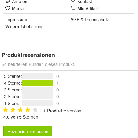
Anrufen
Kontakt
Merken
Alle Artikel
Impressum
AGB
&
Datenschutz
Widerrufsbelehrung
Produktrezensionen
So beurteilen Kunden dieses Produkt.
5 Sterne
:
0
4 Sterne
:
1
3 Sterne
:
0
2 Sterne
:
0
1 Stern
:
0
1
Produktrezension
4.0 von 5 Sternen
Rezension verfassen