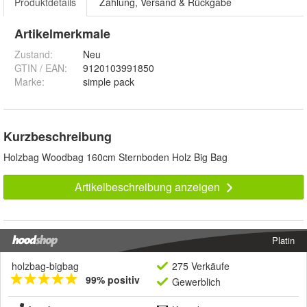
Produktdetails
Zahlung, Versand & Rückgabe
Artikelmerkmale
Zustand:
Neu
GTIN / EAN:
9120103991850
Marke:
simple pack
Kurzbeschreibung
Holzbag Woodbag 160cm Sternboden Holz Big Bag
Artikelbeschreibung anzeigen
Platin
holzbag-bigbag
275 Verkäufe
99% positiv
Gewerblich