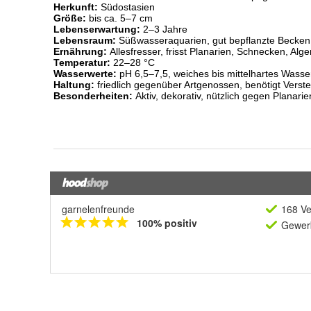
garnelenfreunde
168 Ve
100% positiv
Gewerb