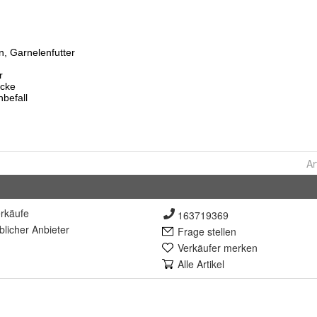
Ar
rkäufe
163719369
lich
er Anbieter
Frage stellen
Verkäufer merken
Alle Artikel