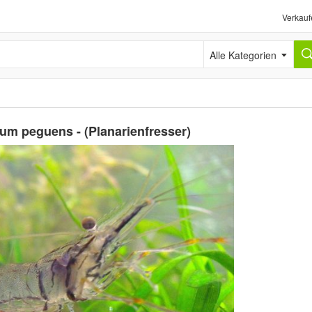
Verkauf
Alle Kategorien
ium peguens - (Planarienfresser)