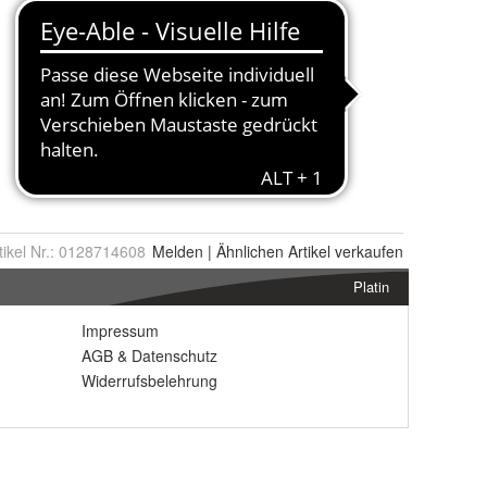
tikel Nr.:
0128714608
Melden
|
Ähnlichen
Artikel verkaufen
Platin
Impressum
AGB
&
Datenschutz
Widerrufsbelehrung