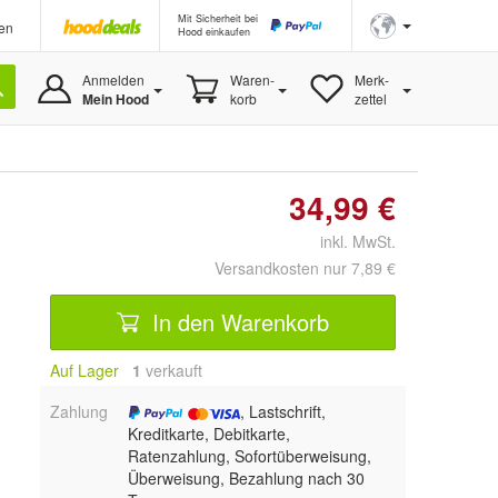
Mit Sicherheit bei
en
Hood einkaufen
Anmelden
Waren-
Merk-
Mein Hood
korb
zettel
34,99 €
inkl. MwSt.
Versandkosten nur 7,89 €
In den Warenkorb
Auf Lager
1
 verkauft
Zahlung
, Lastschrift,
Kreditkarte, Debitkarte,
Ratenzahlung, Sofortüberweisung,
Überweisung, Bezahlung nach 30