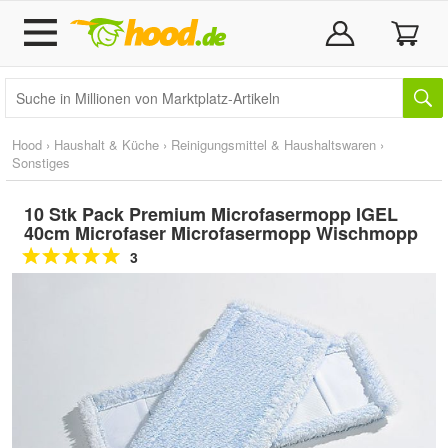
Hood
›
Haushalt & Küche
›
Reinigungsmittel & Haushaltswaren
›
Sonstiges
10 Stk Pack Premium Microfasermopp IGEL
40cm Microfaser Microfasermopp Wischmopp
3