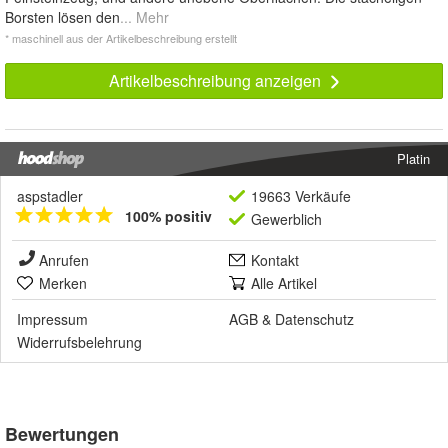
Borsten lösen den
... Mehr
* maschinell aus der Artikelbeschreibung erstellt
Artikelbeschreibung anzeigen
Platin
aspstadler
19663 Verkäufe
100% positiv
Gewerblich
Anrufen
Kontakt
Merken
Alle Artikel
Impressum
AGB
&
Datenschutz
Widerrufsbelehrung
Bewertungen