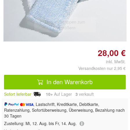
Doppelt antippen zum
vergrößern
28,00 €
inkl. MwSt.
Versandkosten nur 2,95 €
In den Warenkorb
Sofort lieferbar
10+
Auf Lager
3
 verkauft
, Lastschrift, Kreditkarte, Debitkarte,
Ratenzahlung, Sofortüberweisung, Überweisung, Bezahlung nach
30 Tagen
Zustellung:
Mi, 12. Aug. bis Fr, 14. Aug.