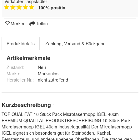
Verkäufer:
aspstadler
100% positiv
Merken
Teilen
Produktdetails
Zahlung, Versand & Rückgabe
Artikelmerkmale
Zustand:
Neu
Marke:
Markenlos
Hersteller Nr.:
nicht zutreffend
Kurzbeschreibung
*
TOP QUALITÄT 10 Stück Pack Microfasermopp IGEL 40cm
PREMIUM QUALITÄT PRODUKTBESCHREIBUNG 10 Stück Pack
Microfasermopp IGEL 40cm Industriequalität Der Mikrofasermopp
IGEL eignet sich besonders gut für Steinböden, Kachel,
Feinsteinzeug, und andere unebene Oberflächen. Die stacheligen