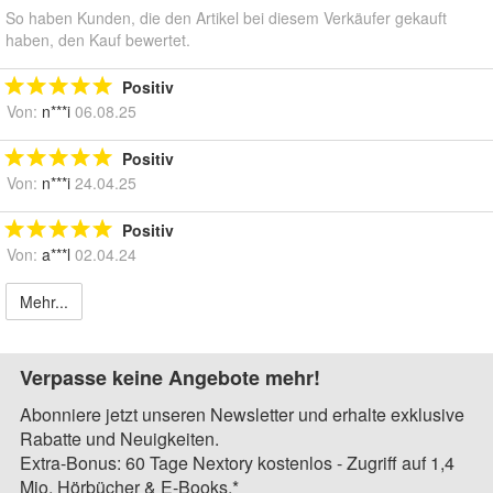
So haben Kunden, die den Artikel bei diesem Verkäufer gekauft
haben, den Kauf bewertet.
Positiv
Von:
n***i
06.08.25
Positiv
Von:
n***i
24.04.25
Positiv
Von:
a***l
02.04.24
Mehr...
Verpasse keine Angebote mehr!
Abonniere jetzt unseren Newsletter und erhalte exklusive
Rabatte und Neuigkeiten.
Extra-Bonus: 60 Tage Nextory kostenlos - Zugriff auf 1,4
Mio. Hörbücher & E-Books.*