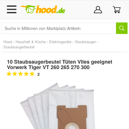
Hood
›
Haushalt & Küche
›
Elektrogeräte
›
Staubsauger
›
Staubsaugerbeutel
10 Staubsaugerbeutel Tüten Vlies geeignet
Vorwerk Tiger VT 260 265 270 300
2