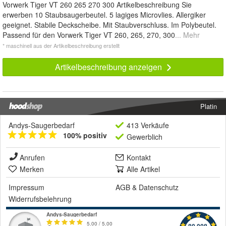
Vorwerk Tiger VT 260 265 270 300 Artikelbeschreibung Sie
erwerben 10 Staubsaugerbeutel. 5 lagiges Microvlies. Allergiker
geeignet. Stabile Deckscheibe. Mit Staubverschluss. Im Polybeutel.
Passend für den Vorwerk Tiger VT 260, 265, 270, 300
... Mehr
* maschinell aus der Artikelbeschreibung erstellt
Artikelbeschreibung anzeigen
Platin
Andys-Saugerbedarf
413 Verkäufe
100% positiv
Gewerblich
Anrufen
Kontakt
Merken
Alle Artikel
Impressum
AGB
&
Datenschutz
Widerrufsbelehrung