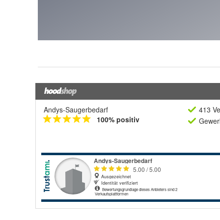
Andys-Saugerbedarf
413 Ve
100% positiv
Gewerb