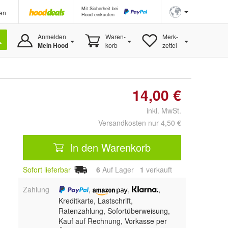
Mit Sicherheit bei
en
Hood einkaufen
Anmelden
Waren-
Merk-
Mein Hood
korb
zettel
14,00 €
inkl. MwSt.
Versandkosten nur 4,50 €
In den Warenkorb
Sofort lieferbar
6
Auf Lager
1
 verkauft
Zahlung
,
,
,
Kreditkarte, Lastschrift,
Ratenzahlung, Sofortüberweisung,
Kauf auf Rechnung, Vorkasse per