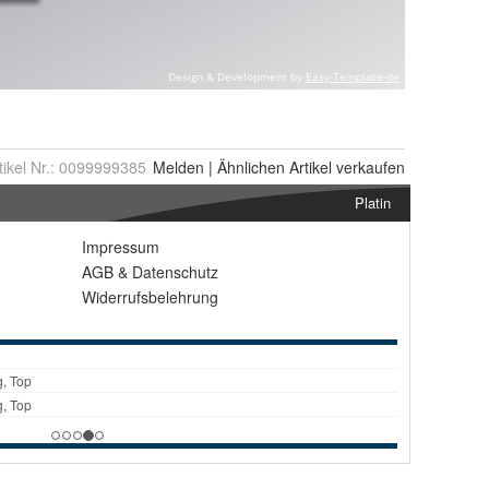
tikel Nr.:
0099999385
Melden
|
Ähnlichen
Artikel verkaufen
Platin
Impressum
AGB
&
Datenschutz
Widerrufsbelehrung