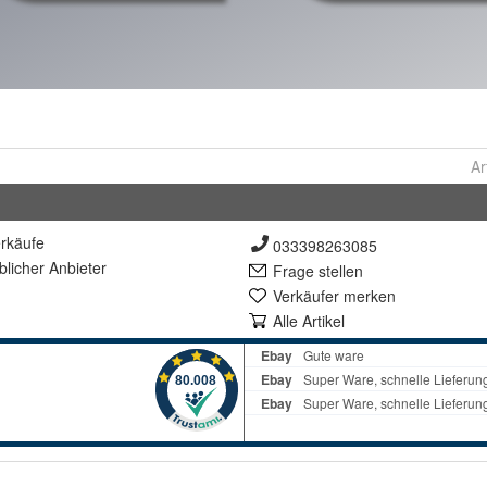
Ar
rkäufe
033398263085
lich
er Anbieter
Frage stellen
Verkäufer merken
Alle Artikel