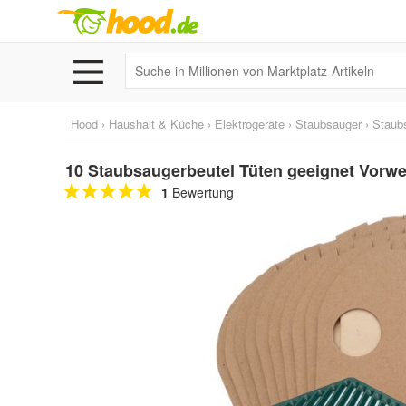
Hood
›
Haushalt & Küche
›
Elektrogeräte
›
Staubsauger
›
Staub
10 Staubsaugerbeutel Tüten geeignet Vorwer
1
Bewertung