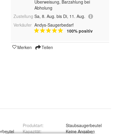
Überweisung, Barzahlung bei
Abholung
Zustellung
Sa, 8. Aug. bis Di, 11. Aug.
Verkäufer
Andys-Saugerbedarf
100% positiv
Merken
Teilen
Produktart
:
Staubsaugerbeutel
rbeutel
Kapazität
:
Keine Angaben