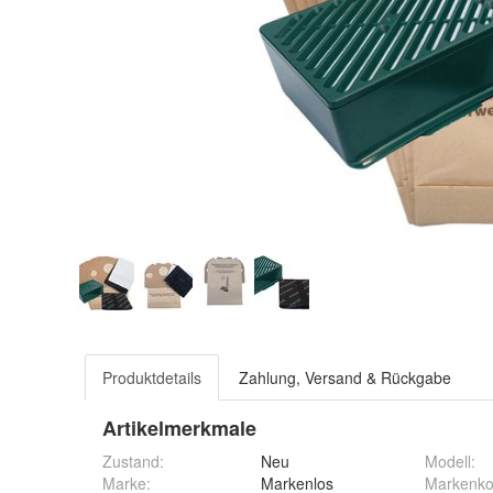
Produktdetails
Zahlung, Versand & Rückgabe
Artikelmerkmale
Zustand:
Neu
Modell
:
Marke:
Markenlos
Markenkom