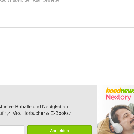
kauft haben, den Kauf bewertet.
klusive Rabatte und Neuigkeiten.
auf 1,4 Mio. Hörbücher & E-Books.*
Anmelden