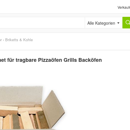
Verkauf
Alle Kategorien
ör
›
Briketts & Kohle
t für tragbare Pizzaöfen Grills Backöfen