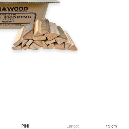
PINI
Länge
:
15 cm