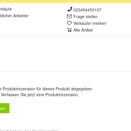
rkäufe
023454453107
lich
er Anbieter
Frage stellen
Verkäufer merken
Alle Artikel
e Produktrezension für dieses Produkt abgegeben.
.
Verfassen Sie jetzt eine Produktrezension
.
sen