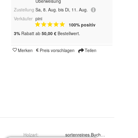
Überweisung
Zustellung
Sa, 8. Aug. bis Di, 11. Aug.
Verkäufer
pini
100% positiv
3%
Rabatt ab
50,00 €
Bestellwert.
Merken
Preis vorschlagen
Teilen
Holzart
:
sortenreines Buchenholz. Ofenfertig,