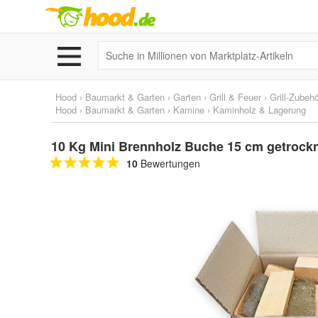
Hood
›
Baumarkt & Garten
›
Garten
›
Grill & Feuer
›
Grill-Zubeh
Hood
›
Baumarkt & Garten
›
Kamine
›
Kaminholz & Lagerung
10 Kg Mini Brennholz Buche 15 cm getrockne
10
Bewertungen