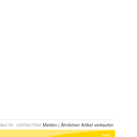
tikel Nr.:
0095847584
Melden
|
Ähnlichen
Artikel verkaufen
Gold