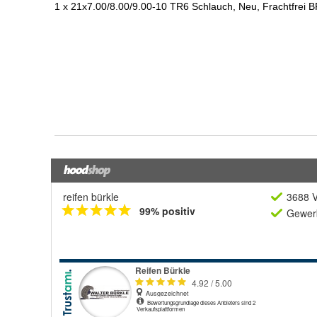
reifen bürkle
3688 V
99% positiv
Gewerb