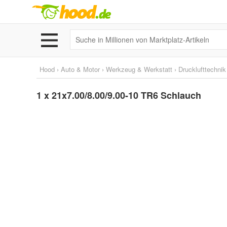
Hood
›
Auto & Motor
›
Werkzeug & Werkstatt
›
Drucklufttechnik
1 x 21x7.00/8.00/9.00-10 TR6 Schlauch