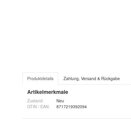
Produktdetails
Zahlung, Versand & Rückgabe
Artikelmerkmale
Zustand:
Neu
GTIN / EAN:
8717219392094