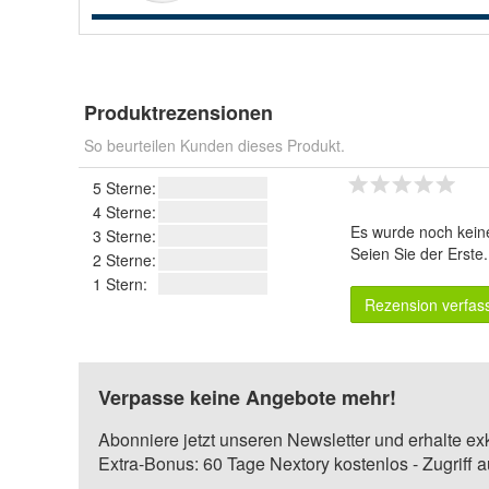
Produktrezensionen
So beurteilen Kunden dieses Produkt.
5 Sterne:
4 Sterne:
Es wurde noch kein
3 Sterne:
Seien Sie der Erste
2 Sterne:
1 Stern:
Rezension verfas
Verpasse keine Angebote mehr!
Abonniere jetzt unseren Newsletter und erhalte ex
Extra-Bonus: 60 Tage Nextory kostenlos - Zugriff 