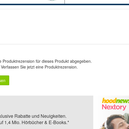
e Produktrezension für dieses Produkt abgegeben.
.
Verfassen Sie jetzt eine Produktrezension
.
sen
klusive Rabatte und Neuigkeiten.
auf 1,4 Mio. Hörbücher & E-Books.*