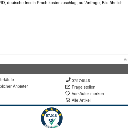
Ar
erkäufe
07574546
lich
er Anbieter
Frage stellen
Verkäufer merken
Alle Artikel