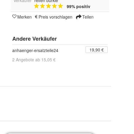
Verkäufer
reifen bürkle
99% positiv
Merken
Preis vorschlagen
Teilen
Andere Verkäufer
19,90 €
anhaenger-ersatzteile24
2 Angebote ab 15,05 €