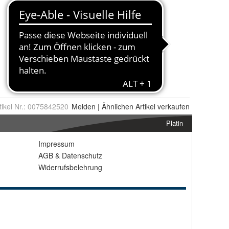
tikel Nr.:
0075842520
Melden
|
Ähnlichen
Artikel verkaufen
Platin
Impressum
AGB
&
Datenschutz
Widerrufsbelehrung