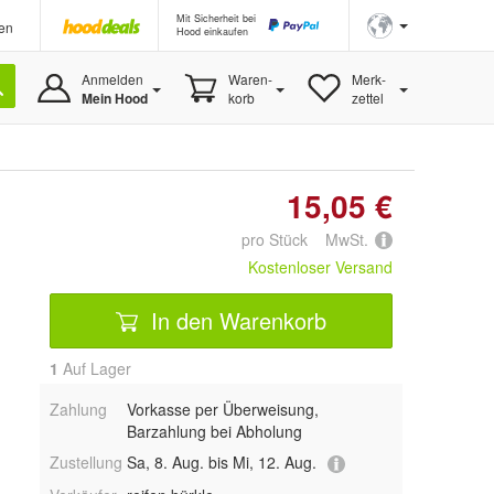
Mit Sicherheit bei
en
Hood einkaufen
Anmelden
Waren-
Merk-
Mein Hood
korb
zettel
15,05 €
pro Stück MwSt.
Kostenloser Versand
In den Warenkorb
1
Auf Lager
Zahlung
Vorkasse per Überweisung,
Barzahlung bei Abholung
Zustellung
Sa, 8. Aug. bis Mi, 12. Aug.