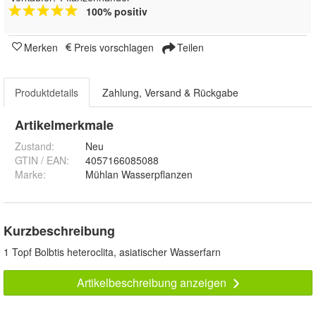
100% positiv
Merken
Preis vorschlagen
Teilen
Produktdetails
Zahlung, Versand & Rückgabe
Artikelmerkmale
Zustand:
Neu
GTIN / EAN:
4057166085088
Marke:
Mühlan Wasserpflanzen
Kurzbeschreibung
1 Topf Bolbtis heteroclita, asiatischer Wasserfarn
Artikelbeschreibung anzeigen