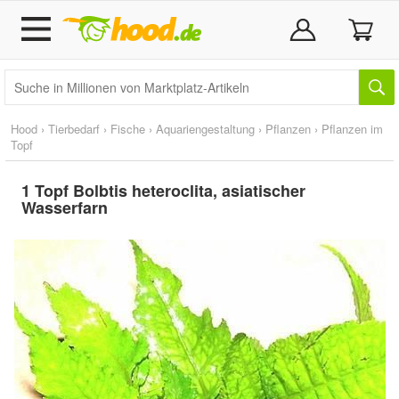
Hood
›
Tierbedarf
›
Fische
›
Aquariengestaltung
›
Pflanzen
›
Pflanzen im
Topf
1 Topf Bolbtis heteroclita, asiatischer
Wasserfarn