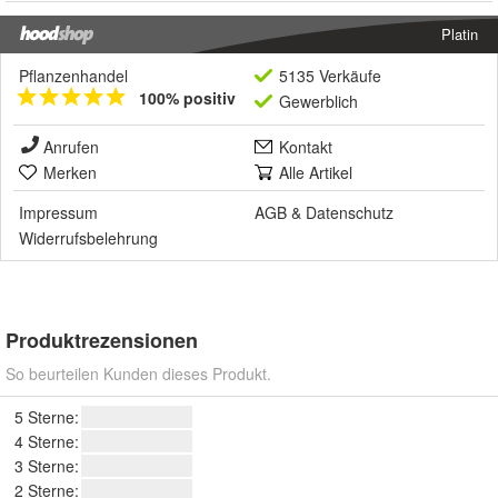
Platin
Pflanzenhandel
5135 Verkäufe
100% positiv
Gewerblich
Anrufen
Kontakt
Merken
Alle Artikel
Impressum
AGB
&
Datenschutz
Widerrufsbelehrung
Produktrezensionen
So beurteilen Kunden dieses Produkt.
5 Sterne:
4 Sterne:
3 Sterne:
2 Sterne: