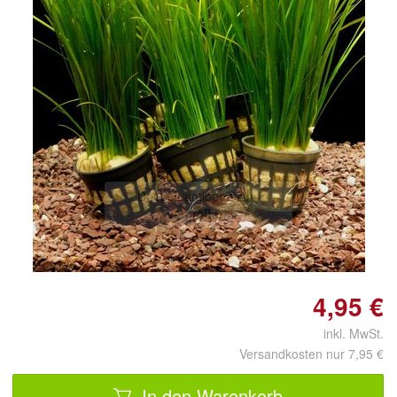
Doppelt antippen zum
vergrößern
4,95 €
inkl. MwSt.
Versandkosten nur 7,95 €
In den Warenkorb