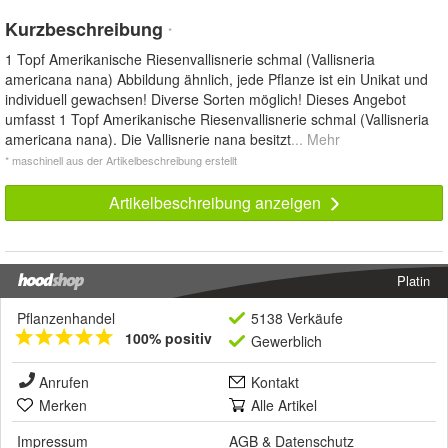
Kurzbeschreibung
*
1 Topf Amerikanische Riesenvallisnerie schmal (Vallisneria
americana nana) Abbildung ähnlich, jede Pflanze ist ein Unikat und
individuell gewachsen! Diverse Sorten möglich! Dieses Angebot
umfasst 1 Topf Amerikanische Riesenvallisnerie schmal (Vallisneria
americana nana). Die Vallisnerie nana besitzt
... Mehr
* maschinell aus der Artikelbeschreibung erstellt
Artikelbeschreibung anzeigen
Platin
Pflanzenhandel
5138 Verkäufe
100% positiv
Gewerblich
Anrufen
Kontakt
Merken
Alle Artikel
Impressum
AGB
&
Datenschutz