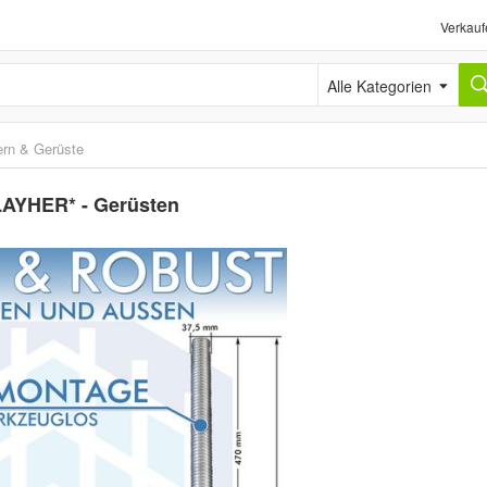
Verkauf
Alle Kategorien
ern & Gerüste
LAYHER* - Gerüsten