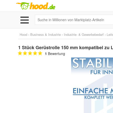
Hood
›
Business & Industrie
›
Industrie- & Gewerbebedarf
›
Leit
1 Stück Gerüstrolle 150 mm kompatibel zu 
1
Bewertung