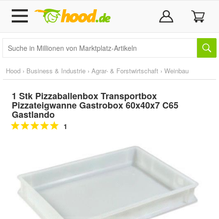
Hood
›
Business & Industrie
›
Agrar- & Forstwirtschaft
›
Weinbau
1 Stk Pizzaballenbox Transportbox
Pizzateigwanne Gastrobox 60x40x7 C65
Gastlando
1