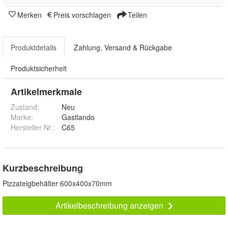
Merken
Preis vorschlagen
Teilen
Produktdetails
Zahlung, Versand & Rückgabe
Produktsicherheit
Artikelmerkmale
Zustand:
Neu
Marke:
Gastlando
Hersteller Nr.:
C65
Kurzbeschreibung
Pizzateigbehälter 600x400x70mm
Artikelbeschreibung anzeigen