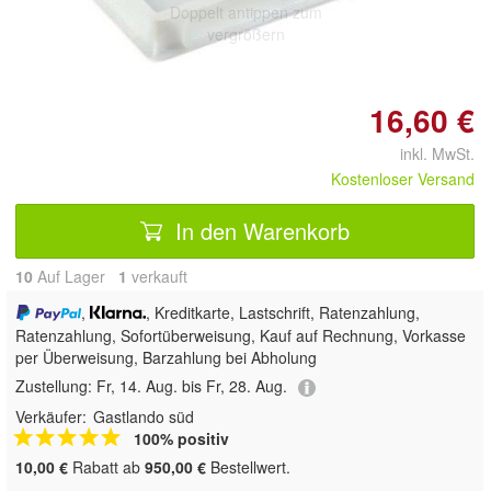
Doppelt antippen zum
vergrößern
16,60 €
inkl. MwSt.
Kostenloser Versand
In den Warenkorb
10
Auf Lager
1
 verkauft
,
, Kreditkarte, Lastschrift, Ratenzahlung,
Ratenzahlung, Sofortüberweisung,
Kauf auf Rechnung, Vorkasse
per Überweisung, Barzahlung bei Abholung
Zustellung:
Fr, 14. Aug. bis Fr, 28. Aug.
Verkäufer:
Gastlando süd
100% positiv
10,00 €
Rabatt ab
950,00 €
Bestellwert.