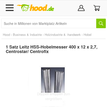
Hood
›
Business & Industrie
›
Holzindustrie & -handwerk
›
Hobel
1 Satz Leitz HSS-Hobelmesser 400 x 12 x 2,7,
Centrostar/ Centrofix
Doppelt antippen zum
vergrößern