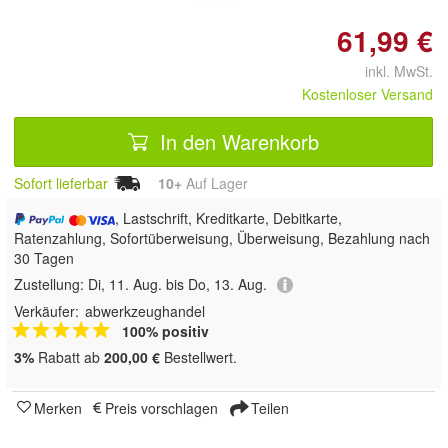
61,99 €
inkl. MwSt.
Kostenloser Versand
In den Warenkorb
Sofort lieferbar
10+
Auf Lager
, Lastschrift, Kreditkarte, Debitkarte,
Ratenzahlung, Sofortüberweisung, Überweisung, Bezahlung nach
30 Tagen
Zustellung:
Di, 11. Aug. bis Do, 13. Aug.
Verkäufer:
abwerkzeughandel
100% positiv
3%
Rabatt ab
200,00 €
Bestellwert.
Merken
Preis vorschlagen
Teilen