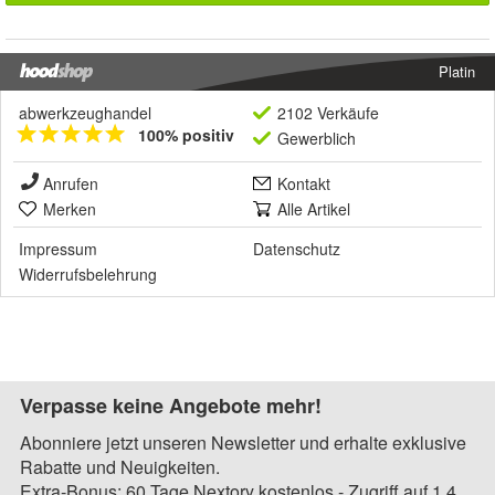
Platin
abwerkzeughandel
2102 Verkäufe
100% positiv
Gewerblich
Anrufen
Kontakt
Merken
Alle Artikel
Impressum
Datenschutz
Widerrufsbelehrung
Verpasse keine Angebote mehr!
Abonniere jetzt unseren Newsletter und erhalte exklusive
Rabatte und Neuigkeiten.
Extra-Bonus: 60 Tage Nextory kostenlos - Zugriff auf 1,4