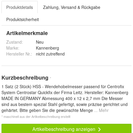
Produktdetails
Zahlung, Versand & Rückgabe
Produktsicherheit
Artikelmerkmale
Zustand:
Neu
Marke:
Kannenberg
Hersteller Nr.:
nicht zutreffend
Kurzbeschreibung
*
1 Satz (2 Stück) HSS - Wendehobelmesser passend für Centrofix
System Centrostar Quickfix der Firma Leitz. Hersteller: Kannenberg
MADE IN GERMANY Abmessung 400 x 12 x 2,7 mm Die Messer
sind aus bestem spezial Stahl gefertigt, sowie präzise gerichtet und
gehärtet. Bitte geben Sie die gewünschte Menge
... Mehr
* maschinell aus der Artikelbeschreibung erstellt
Artikelbeschreibung anzeigen