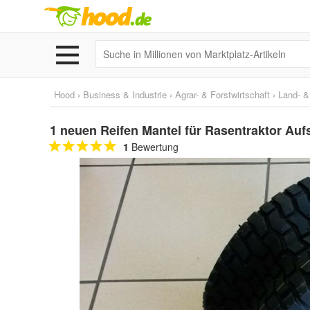
Hood
›
Business & Industrie
›
Agrar- & Forstwirtschaft
›
Land- &
1 neuen Reifen Mantel für Rasentraktor Aufs
1
Bewertung