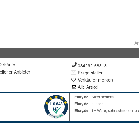
Ar
erkäufe
034292-68318
lich
er Anbieter
Frage stellen
Verkäufer merken
Alle Artikel