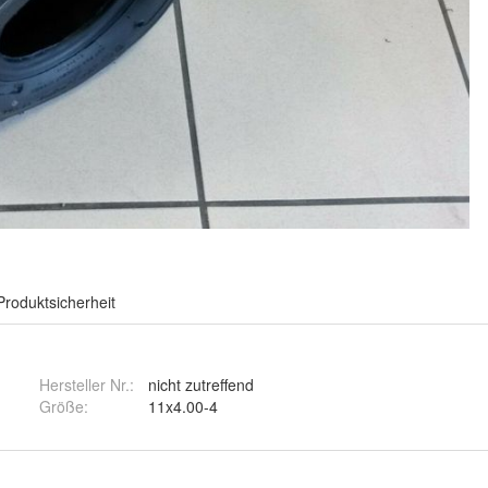
Produktsicherheit
Hersteller Nr.:
nicht zutreffend
Größe
:
11x4.00-4