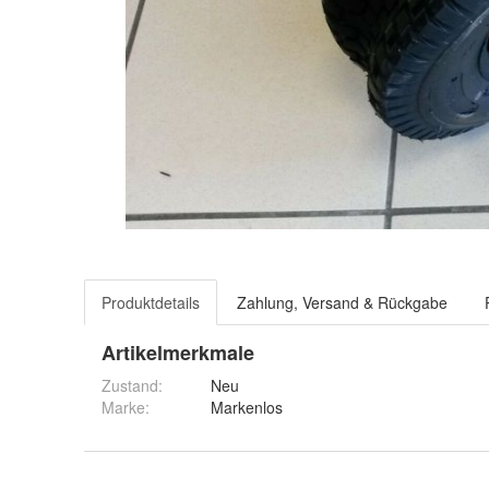
Produktdetails
Zahlung, Versand & Rückgabe
Artikelmerkmale
Zustand:
Neu
Marke:
Markenlos