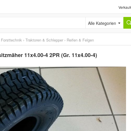
Verkauf
Alle Kategorien
 Forsttechnik
›
Traktoren & Schlepper
›
Reifen & Felgen
itzmäher 11x4.00-4 2PR (Gr. 11x4.00-4)