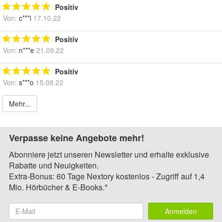
Positiv
Von:
c***i
17.10.22
Positiv
Von:
n***e
21.09.22
Positiv
Von:
s***o
15.08.22
Mehr...
Verpasse keine Angebote mehr!
Abonniere jetzt unseren Newsletter und erhalte exklusive
Rabatte und Neuigkeiten.
Extra-Bonus: 60 Tage Nextory kostenlos - Zugriff auf 1,4
Mio. Hörbücher & E-Books.*
Anmelden