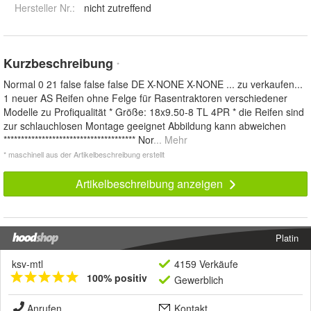
Hersteller Nr.:
nicht zutreffend
Kurzbeschreibung
*
Normal 0 21 false false false DE X-NONE X-NONE ... zu verkaufen...
1 neuer AS Reifen ohne Felge für Rasentraktoren verschiedener
Modelle zu Profiqualität * Größe: 18x9.50-8 TL 4PR * die Reifen sind
zur schlauchlosen Montage geeignet Abbildung kann abweichen
************************************** Nor
... Mehr
* maschinell aus der Artikelbeschreibung erstellt
Artikelbeschreibung anzeigen
Platin
ksv-mtl
4159 Verkäufe
100% positiv
Gewerblich
Anrufen
Kontakt