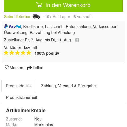
In den Warenkorb
Sofort lieferbar
10+
Auf Lager
8
 verkauft
, Kreditkarte, Lastschrift, Ratenzahlung, Vorkasse per
Überweisung, Barzahlung bei Abholung
Zustellung:
Fr, 7. Aug. bis Di, 11. Aug.
Verkäufer:
ksv-mtl
100% positiv
Merken
Teilen
Produktdetails
Zahlung, Versand & Rückgabe
Produktsicherheit
Artikelmerkmale
Zustand:
Neu
Marke:
Markenlos