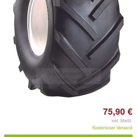
Doppelt antippen zum
vergrößern
75,90 €
inkl. MwSt.
Kostenloser Versand