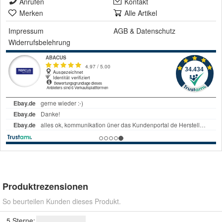
Anrufen
Kontakt
Merken
Alle Artikel
Impressum
AGB
&
Datenschutz
Widerrufsbelehrung
Produktrezensionen
So beurteilen Kunden dieses Produkt.
5 Sterne: