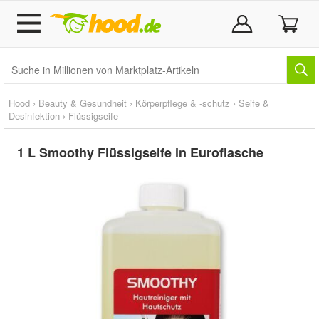
Hood
›
Beauty & Gesundheit
›
Körperpflege & -schutz
›
Seife &
Desinfektion
›
Flüssigseife
1 L Smoothy Flüssigseife in Euroflasche