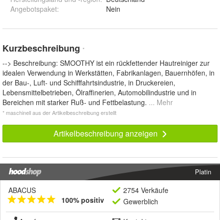
Angebotspaket
:
Nein
Kurzbeschreibung
*
--> Beschreibung: SMOOTHY ist ein rückfettender Hautreiniger zur
idealen Verwendung in Werkstätten, Fabrikanlagen, Bauernhöfen, in
der Bau-, Luft- und Schifffahrtsindustrie, in Druckereien,
Lebensmittelbetrieben, Ölraffinerien, Automobilindustrie und in
Bereichen mit starker Ruß- und Fettbelastung.
... Mehr
* maschinell aus der Artikelbeschreibung erstellt
Artikelbeschreibung anzeigen
Platin
ABACUS
2754 Verkäufe
100% positiv
Gewerblich