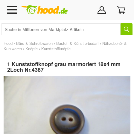
Hood
›
Büro & Schreibwaren
›
Bastel- & Künstlerbedarf
›
Nähzubehör &
Kurzwaren
›
Knöpfe
›
Kunststoffknöpfe
1 Kunststoffknopf grau marmoriert 18x4 mm
2Loch Nr.4387