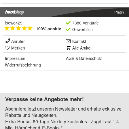
Platin
loewe429
7380 Verkäufe
100% positiv
Gewerblich
Anrufen
Kontakt
Merken
Alle Artikel
Impressum
AGB
&
Datenschutz
Widerrufsbelehrung
Verpasse keine Angebote mehr!
Abonniere jetzt unseren Newsletter und erhalte exklusive
Rabatte und Neuigkeiten.
Extra-Bonus: 60 Tage Nextory kostenlos - Zugriff auf 1,4
Mio. Hörbücher & E-Books.*