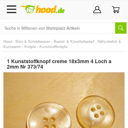
Hood
›
Büro & Schreibwaren
›
Bastel- & Künstlerbedarf
›
Nähzubehör &
Kurzwaren
›
Knöpfe
›
Kunststoffknöpfe
1 Kunststoffknopf creme 18x3mm 4 Loch a
2mm Nr 373/74