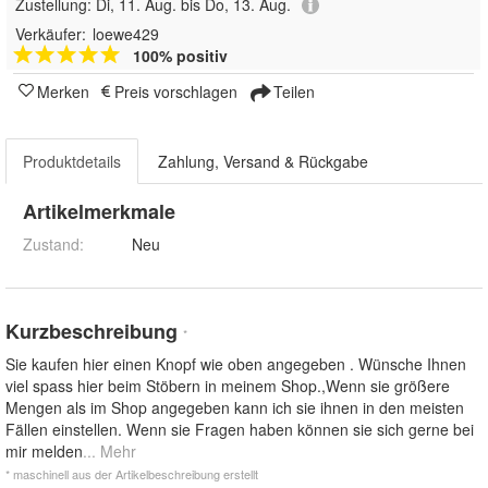
Zustellung:
Di, 11. Aug. bis Do, 13. Aug.
Verkäufer:
loewe429
100% positiv
Merken
Preis vorschlagen
Teilen
Produktdetails
Zahlung, Versand & Rückgabe
Artikelmerkmale
Zustand:
Neu
Kurzbeschreibung
*
Sie kaufen hier einen Knopf wie oben angegeben . Wünsche Ihnen
viel spass hier beim Stöbern in meinem Shop.,Wenn sie größere
Mengen als im Shop angegeben kann ich sie ihnen in den meisten
Fällen einstellen. Wenn sie Fragen haben können sie sich gerne bei
mir melden
... Mehr
* maschinell aus der Artikelbeschreibung erstellt