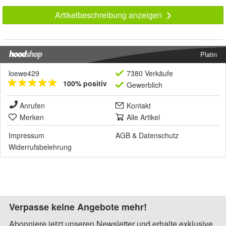
Artikelbeschreibung anzeigen
Platin
loewe429
7380 Verkäufe
100% positiv
Gewerblich
Anrufen
Kontakt
Merken
Alle Artikel
Impressum
AGB
&
Datenschutz
Widerrufsbelehrung
Verpasse keine Angebote mehr!
Abonniere jetzt unseren Newsletter und erhalte exklusive