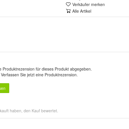
Verkäufer merken
Alle Artikel
e Produktrezension für dieses Produkt abgegeben.
.
Verfassen Sie jetzt eine Produktrezension
.
sen
kauft haben, den Kauf bewertet.