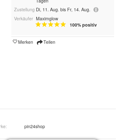
Tagen
Zustellung
Di, 11. Aug. bis Fr, 14. Aug.
Verkäufer
Maximglow
100% positiv
Merken
Teilen
rke:
pin24shop