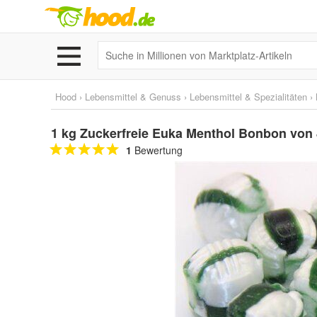
Hood
›
Lebensmittel & Genuss
›
Lebensmittel & Spezialitäten
›
1 kg Zuckerfreie Euka Menthol Bonbon vo
1
Bewertung