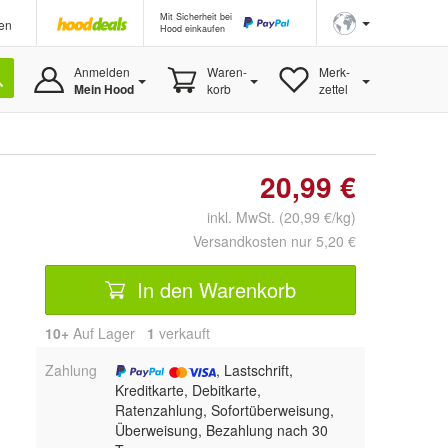
Mit Sicherheit bei
en
Hood einkaufen
Anmelden
Waren-
Merk-
Mein Hood
korb
zettel
20,99 €
inkl. MwSt. (20,99 €/kg)
Versandkosten nur 5,20 €
In den Warenkorb
10+
Auf Lager
1
 verkauft
Zahlung
, Lastschrift,
Kreditkarte, Debitkarte,
Ratenzahlung, Sofortüberweisung,
Überweisung, Bezahlung nach 30