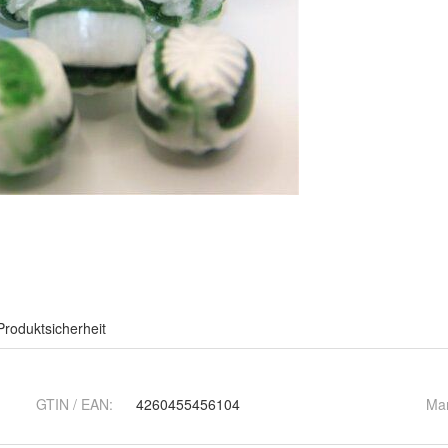
Produktsicherheit
GTIN / EAN:
4260455456104
Ma