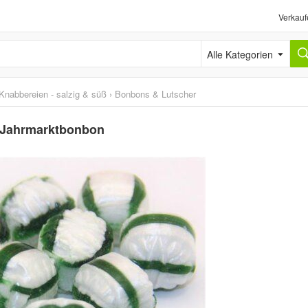
Verkauf
Alle Kategorien
Knabbereien - salzig & süß
›
Bonbons & Lutscher
n Jahrmarktbonbon