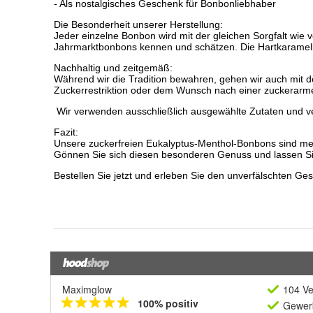
Maximglow
104 Ve
100% positiv
Gewerb