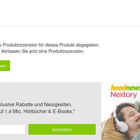
e Produktrezension für dieses Produkt abgegeben.
.
Verfassen Sie jetzt eine Produktrezension
.
sen
klusive Rabatte und Neuigkeiten.
auf 1,4 Mio. Hörbücher & E-Books.*
Anmelden