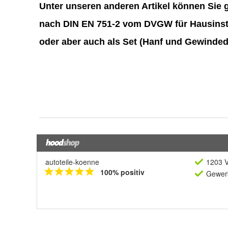
autoteile-koenne
1203 V
100% positiv
Gewerb