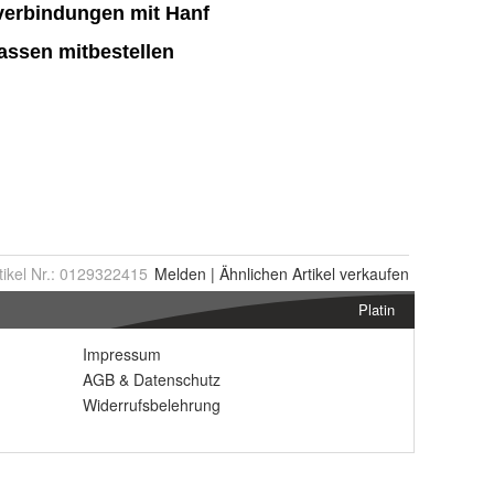
tikel Nr.:
0129322415
Melden
|
Ähnlichen
Artikel verkaufen
Platin
Impressum
AGB
&
Datenschutz
Widerrufsbelehrung