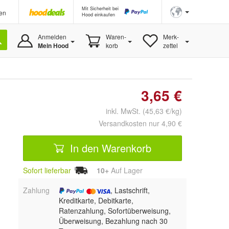
Mit Sicherheit bei
en
Hood einkaufen
Anmelden
Waren-
Merk-
Mein Hood
korb
zettel
3,65 €
inkl. MwSt. (45,63 €/kg)
Versandkosten nur 4,90 €
In den Warenkorb
Sofort lieferbar
10+
Auf Lager
Zahlung
, Lastschrift,
Kreditkarte, Debitkarte,
Ratenzahlung, Sofortüberweisung,
Überweisung, Bezahlung nach 30