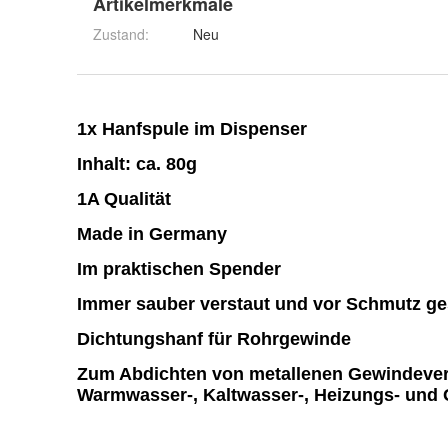
Artikelmerkmale
Zustand:
Neu