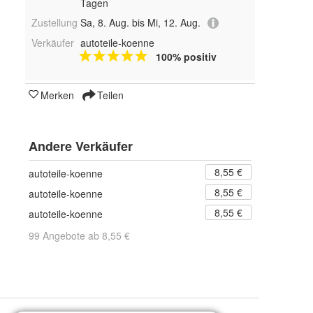
Tagen
Zustellung
Sa, 8. Aug. bis Mi, 12. Aug.
Verkäufer
autoteile-koenne
100% positiv
Merken
Teilen
Andere Verkäufer
8,55 €
autoteile-koenne
8,55 €
autoteile-koenne
8,55 €
autoteile-koenne
99 Angebote ab 8,55 €