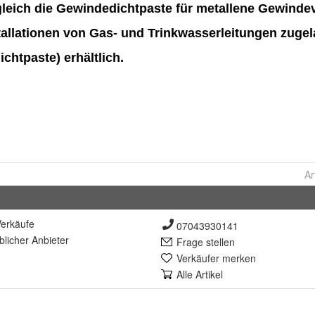
Ar
erkäufe
07043930141
lich
er Anbieter
Frage stellen
Verkäufer merken
Alle Artikel