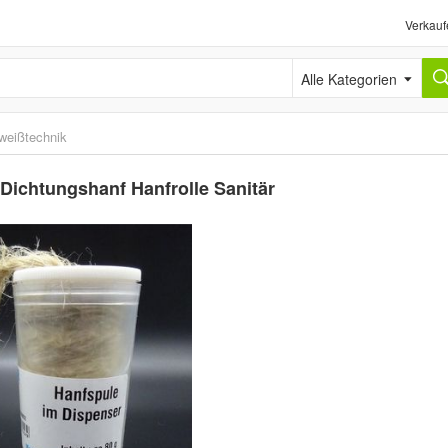
Verkauf
Alle Kategorien
weißtechnik
ichtungshanf Hanfrolle Sanitär