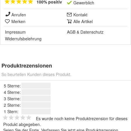
100% positiv
Gewerblich
Anrufen
Kontakt
Merken
Alle Artikel
Impressum
AGB
&
Datenschutz
Widerrufsbelehrung
Produktrezensionen
So beurteilen Kunden dieses Produkt.
5 Sterne:
4 Sterne:
3 Sterne:
2 Sterne:
1 Stern:
Es wurde noch keine Produktrezension für dieses
Produkt abgegeben.
Seien Sie der Erste.
Verfassen Sie jetzt eine Produktrezension
.