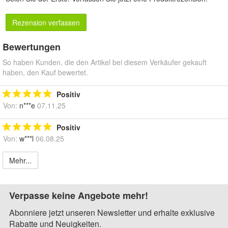
Rezension verfassen
Bewertungen
So haben Kunden, die den Artikel bei diesem Verkäufer gekauft
haben, den Kauf bewertet.
Positiv
Von:
n***e
07.11.25
Positiv
Von:
w***l
06.08.25
Mehr...
Verpasse keine Angebote mehr!
Abonniere jetzt unseren Newsletter und erhalte exklusive
Rabatte und Neuigkeiten.