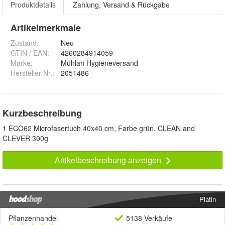
Produktdetails
Zahlung, Versand & Rückgabe
Artikelmerkmale
Zustand:
Neu
GTIN / EAN:
4260284914059
Marke:
Mühlan Hygieneversand
Hersteller Nr.:
2051486
Kurzbeschreibung
1 ECO62 Microfasertuch 40x40 cm, Farbe grün, CLEAN and
CLEVER 300g
Artikelbeschreibung anzeigen
Platin
Pflanzenhandel
5138 Verkäufe