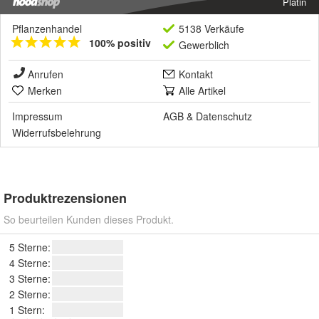
Platin
Pflanzenhandel
5138 Verkäufe
100% positiv
Gewerblich
Anrufen
Kontakt
Merken
Alle Artikel
Impressum
AGB
&
Datenschutz
Widerrufsbelehrung
Produktrezensionen
So beurteilen Kunden dieses Produkt.
5 Sterne:
4 Sterne:
3 Sterne:
2 Sterne:
1 Stern: