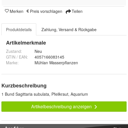
Merken
Preis vorschlagen
Teilen
Produktdetails
Zahlung, Versand & Rückgabe
Artikelmerkmale
Zustand:
Neu
GTIN / EAN:
4057166083145
Marke:
Mühlan Wasserpflanzen
Kurzbeschreibung
1 Bund Sagittaria subulata, Pfeilkraut, Aquarium
Artikelbeschreibung anzeigen