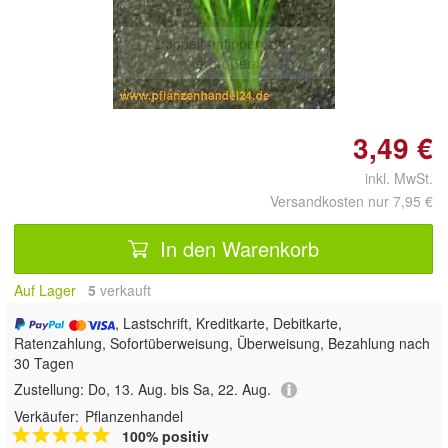
Doppelt antippen zum
vergrößern
3,49 €
inkl. MwSt.
Versandkosten nur 7,95 €
In den Warenkorb
Auf Lager
5
 verkauft
, Lastschrift, Kreditkarte, Debitkarte,
Ratenzahlung, Sofortüberweisung, Überweisung, Bezahlung nach
30 Tagen
Zustellung:
Do, 13. Aug. bis Sa, 22. Aug.
Verkäufer:
Pflanzenhandel
100% positiv