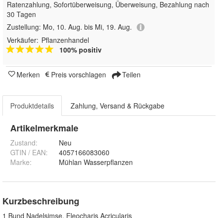
Ratenzahlung, Sofortüberweisung, Überweisung, Bezahlung nach
30 Tagen
Zustellung:
Mo, 10. Aug. bis Mi, 19. Aug.
Verkäufer:
Pflanzenhandel
100% positiv
Merken
Preis vorschlagen
Teilen
Produktdetails
Zahlung, Versand & Rückgabe
Artikelmerkmale
Zustand:
Neu
GTIN / EAN:
4057166083060
Marke:
Mühlan Wasserpflanzen
Kurzbeschreibung
1 Bund Nadelsimse, Eleocharis Acricularis