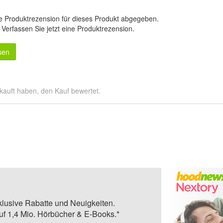
e Produktrezension für dieses Produkt abgegeben.
.
Verfassen Sie jetzt eine Produktrezension
.
sen
kauft haben, den Kauf bewertet.
klusive Rabatte und Neuigkeiten.
auf 1,4 Mio. Hörbücher & E-Books.*