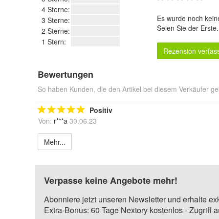
4 Sterne:
Es wurde noch kein
3 Sterne:
Seien Sie der Erste
2 Sterne:
1 Stern:
Rezension verfas
Bewertungen
So haben Kunden, die den Artikel bei diesem Verkäufer ge
Positiv
Von:
r***a
30.06.23
Mehr...
Verpasse keine Angebote mehr!
Abonniere jetzt unseren Newsletter und erhalte ex
Extra-Bonus: 60 Tage Nextory kostenlos - Zugriff 