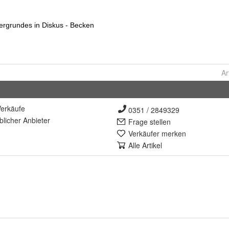
Ar
erkäufe
0351 / 2849329
lich
er Anbieter
Frage stellen
Verkäufer merken
Alle Artikel