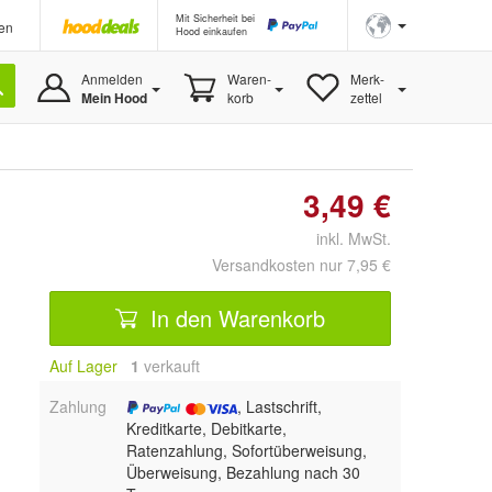
Mit Sicherheit bei
en
Hood einkaufen
Anmelden
Waren-
Merk-
Mein Hood
korb
zettel
3,49 €
inkl. MwSt.
Versandkosten nur 7,95 €
In den Warenkorb
Auf Lager
1
 verkauft
Zahlung
, Lastschrift,
Kreditkarte, Debitkarte,
Ratenzahlung, Sofortüberweisung,
Überweisung, Bezahlung nach 30