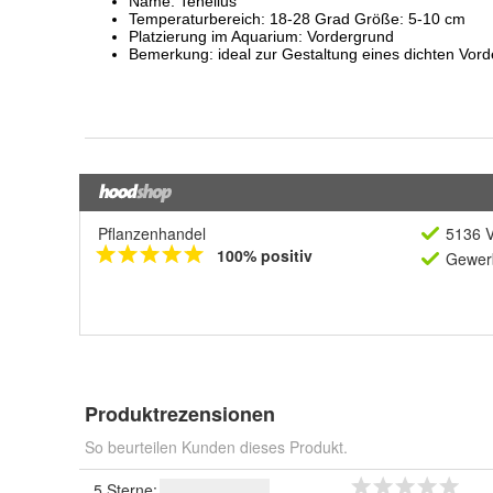
Pflanzenhandel
5136 V
100% positiv
Gewerb
Produktrezensionen
So beurteilen Kunden dieses Produkt.
5 Sterne: