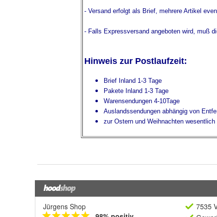
Jürgens Shop
7535 V
98% positiv