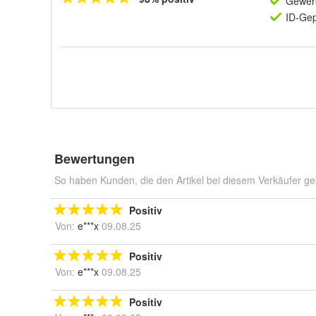
Gewerb
ID-Gep
Bewertungen
So haben Kunden, die den Artikel bei diesem Verkäufer ge
Positiv
Von:
e***x
09.08.25
Positiv
Von:
e***x
09.08.25
Positiv