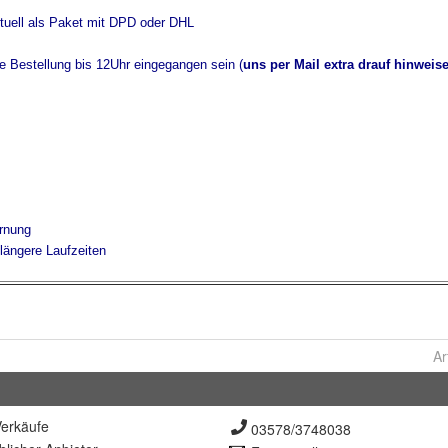
Ar
erkäufe
03578/3748038