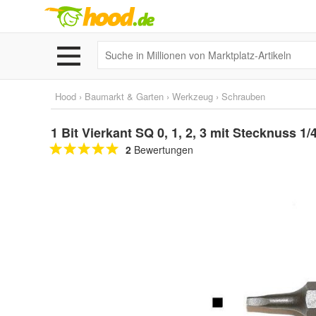
Hood
›
Baumarkt & Garten
›
Werkzeug
›
Schrauben
1 Bit Vierkant SQ 0, 1, 2, 3 mit Stecknuss 1/4
2
Bewertungen