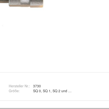
Hersteller Nr.:
3730
Größe
:
SQ 0, SQ 1, SQ 2 und SQ 3