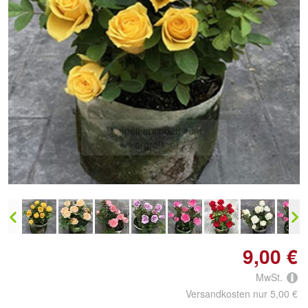
Doppelt antippen zum
vergrößern
9,00 €
MwSt.
Versandkosten nur 5,00 €