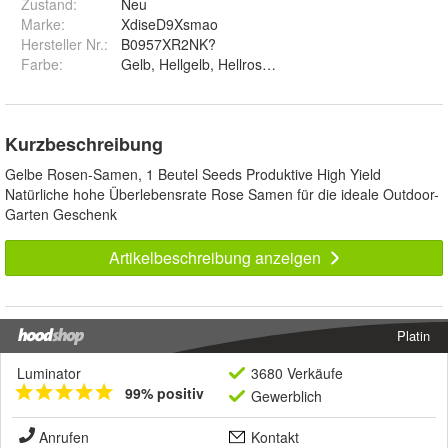
Zustand:
Neu
Marke:
XdiseD9Xsmao
Hersteller Nr.:
B0957XR2NK?
Farbe
:
Kurzbeschreibung
Gelbe Rosen-Samen, 1 Beutel Seeds Produktive High Yield
Natürliche hohe Überlebensrate Rose Samen für die ideale Outdoor-
Garten Geschenk
Artikelbeschreibung anzeigen
Platin
Luminator
3680 Verkäufe
99% positiv
Gewerblich
Anrufen
Kontakt