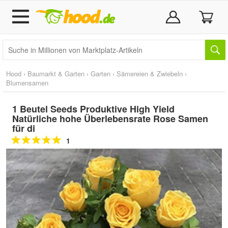
Hood
›
Baumarkt & Garten
›
Garten
›
Sämereien & Zwiebeln
›
Blumensamen
1 Beutel Seeds Produktive High Yield
Natürliche hohe Überlebensrate Rose Samen
für di
1