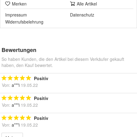
Merken
Alle Artikel
Impressum
Datenschutz
Widerrufsbelehrung
Bewertungen
So haben Kunden, die den Artikel bei diesem Verkäufer gekauft
haben, den Kauf bewertet.
Positiv
Von:
a***i
19.05.22
Positiv
Von:
a***i
19.05.22
Positiv
Von:
a***i
19.05.22