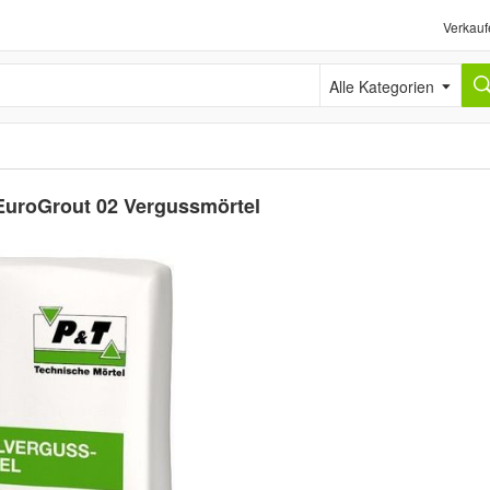
Verkauf
Alle Kategorien
 EuroGrout 02 Vergussmörtel