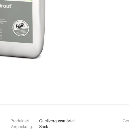
Produktart
:
Quellvergussmörtel
Ge
Verpackung
:
Sack