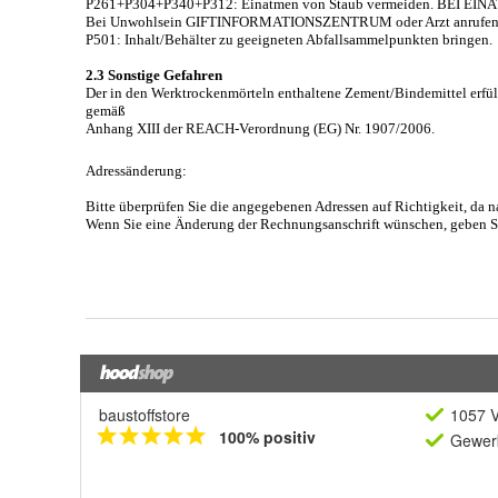
baustoffstore
1057 V
100% positiv
Gewerb