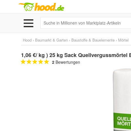
Hood
›
Baumarkt & Garten
›
Baustoffe & Bauelemente
›
Mörtel
1,06 €/ kg ) 25 kg Sack Quellvergussmörtel
2
Bewertungen